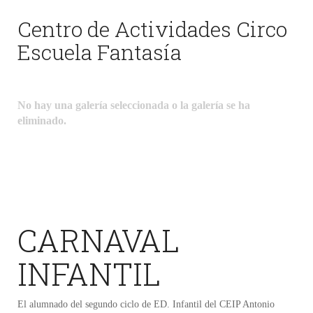
Centro de Actividades Circo
Escuela Fantasía
No hay una galería seleccionada o la galería se ha
eliminado.
CARNAVAL
INFANTIL
El alumnado del segundo ciclo de ED. Infantil del CEIP Antonio