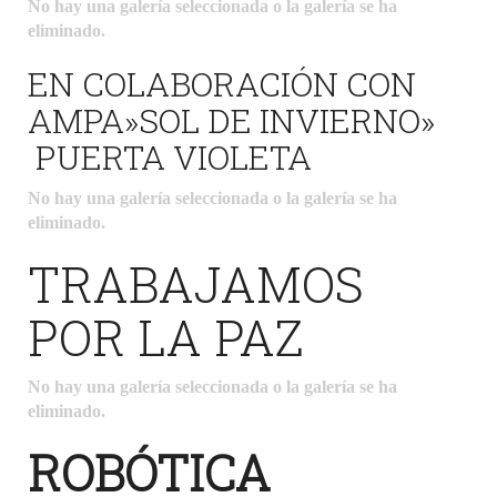
No hay una galería seleccionada o la galería se ha
eliminado.
EN COLABORACIÓN CON
AMPA»SOL DE INVIERNO»
PUERTA VIOLETA
No hay una galería seleccionada o la galería se ha
eliminado.
TRABAJAMOS
POR LA PAZ
No hay una galería seleccionada o la galería se ha
eliminado.
ROBÓTICA