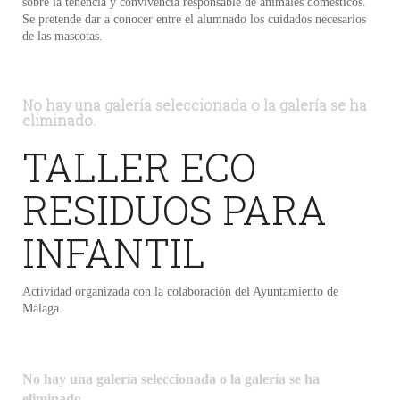
sobre la tenencia y convivencia responsable de animales domésticos.
Se pretende dar a conocer entre el alumnado los cuidados necesarios
de las mascotas.
No hay una galería seleccionada o la galería se ha
eliminado.
TALLER ECO
RESIDUOS PARA
INFANTIL
Actividad organizada con la colaboración del Ayuntamiento de
Málaga.
No hay una galería seleccionada o la galería se ha
eliminado.