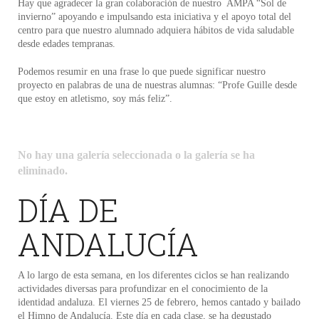
Hay que agradecer la gran colaboración de nuestro AMPA “Sol de
invierno” apoyando e impulsando esta iniciativa y el apoyo total del
centro para que nuestro alumnado adquiera hábitos de vida saludable
desde edades tempranas.
Podemos resumir en una frase lo que puede significar nuestro
proyecto en palabras de una de nuestras alumnas: “Profe Guille desde
que estoy en atletismo, soy más feliz”.
No hay una galería seleccionada o la galería se ha
eliminado.
DÍA DE
ANDALUCÍA
A lo largo de esta semana, en los diferentes ciclos se han realizando
actividades diversas para profundizar en el conocimiento de la
identidad andaluza. El viernes 25 de febrero, hemos cantado y bailado
el Himno de Andalucía. Este día en cada clase, se ha degustado