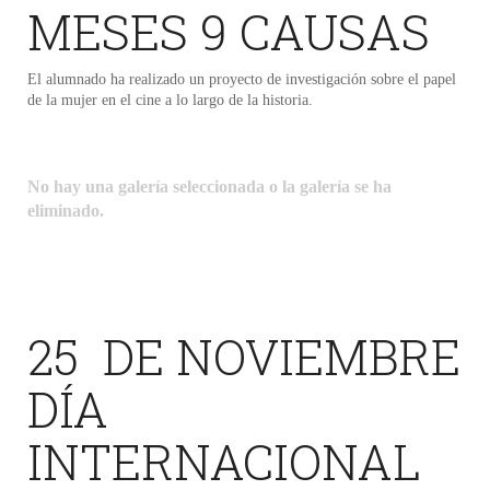
MESES 9 CAUSAS
El alumnado ha realizado un proyecto de investigación sobre el papel
de la mujer en el cine a lo largo de la historia.
No hay una galería seleccionada o la galería se ha
eliminado.
25 DE NOVIEMBRE
DÍA
INTERNACIONAL