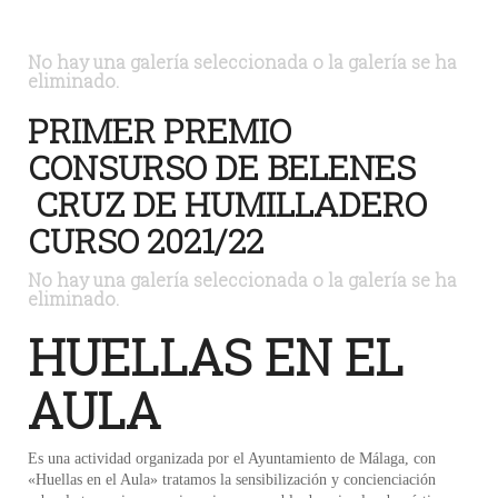
No hay una galería seleccionada o la galería se ha
eliminado.
PRIMER PREMIO
CONSURSO DE BELENES
CRUZ DE HUMILLADERO
CURSO 2021/22
No hay una galería seleccionada o la galería se ha
eliminado.
HUELLAS EN EL
AULA
Es una actividad organizada por el Ayuntamiento de Málaga, con
«Huellas en el Aula» tratamos la sensibilización y concienciación