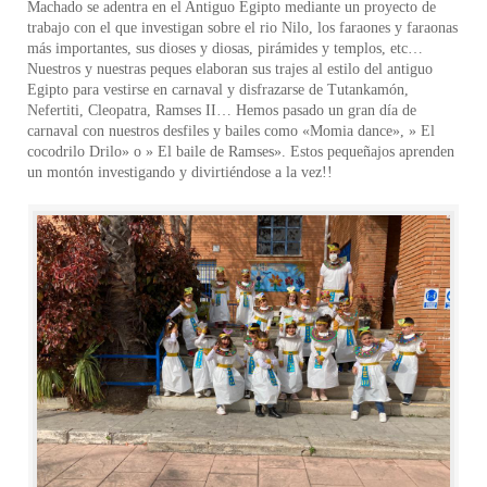
Machado se adentra en el Antiguo Egipto mediante un proyecto de
trabajo con el que investigan sobre el rio Nilo, los faraones y faraonas
más importantes, sus dioses y diosas, pirámides y templos, etc…
Nuestros y nuestras peques elaboran sus trajes al estilo del antiguo
Egipto para vestirse en carnaval y disfrazarse de Tutankamón,
Nefertiti, Cleopatra, Ramses II… Hemos pasado un gran día de
carnaval con nuestros desfiles y bailes como «Momia dance», » El
cocodrilo Drilo» o » El baile de Ramses». Estos pequeñajos aprenden
un montón investigando y divirtiéndose a la vez!!