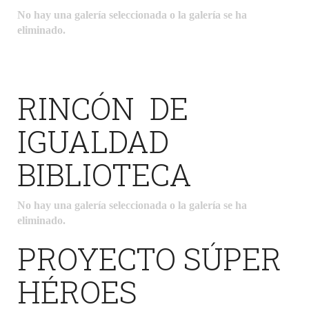
No hay una galería seleccionada o la galería se ha
eliminado.
RINCÓN DE
IGUALDAD
BIBLIOTECA
No hay una galería seleccionada o la galería se ha
eliminado.
PROYECTO SÚPER
HÉROES