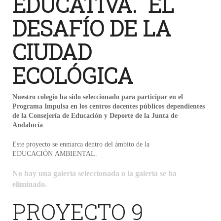
EDUCATIVA. EL
DESAFÍO DE LA
CIUDAD
ECOLÓGICA
Nuestro colegio ha sido seleccionado para participar en el
Programa Impulsa en los centros docentes públicos dependientes
de la Consejería de Educación y Deporte de la Junta de
Andalucía
Este proyecto se enmarca dentro del ámbito de la
EDUCACIÓN AMBIENTAL.
No hay una galería seleccionada o la galería se ha
eliminado.
PROYECTO 9