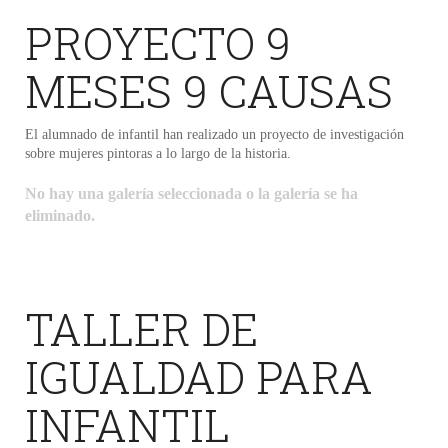
PROYECTO 9
MESES 9 CAUSAS
El alumnado de infantil han realizado un proyecto de investigación
sobre mujeres pintoras a lo largo de la historia.
No hay una galería seleccionada o la galería se ha
eliminado.
TALLER DE
IGUALDAD PARA
INFANTIL