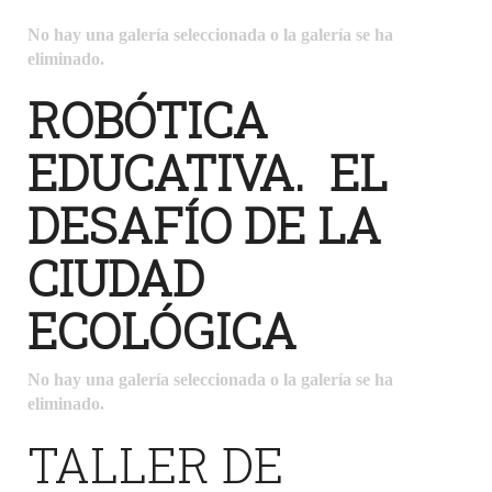
No hay una galería seleccionada o la galería se ha
eliminado.
ROBÓTICA
EDUCATIVA. EL
DESAFÍO DE LA
CIUDAD
ECOLÓGICA
No hay una galería seleccionada o la galería se ha
eliminado.
TALLER DE