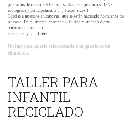
productos de nuestro «Huerto Escolar» son productos 100%
ecológicos y principalmente… ¡¡Ricos, ricos!!
Gracias a nuestros alumnos/as, que se están haciendo hortelanos de
primera. De su interés, constancia, ilusión y cuidado diario,
obtenemos productos
excelentes y saludables.
No hay una galería seleccionada o la galería se ha
eliminado.
TALLER PARA
INFANTIL
RECICLADO