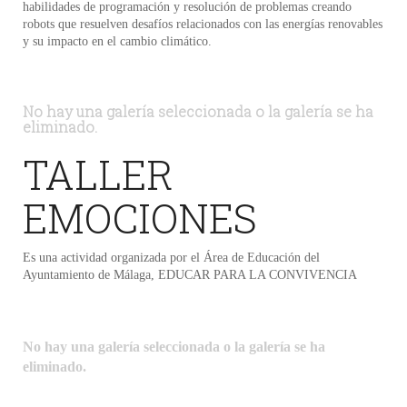
habilidades de programación y resolución de problemas creando
robots que resuelven desafíos relacionados con las energías renovables
y su impacto en el cambio climático.
No hay una galería seleccionada o la galería se ha
eliminado.
TALLER
EMOCIONES
Es una actividad organizada por el Área de Educación del
Ayuntamiento de Málaga, EDUCAR PARA LA CONVIVENCIA
No hay una galería seleccionada o la galería se ha
eliminado.