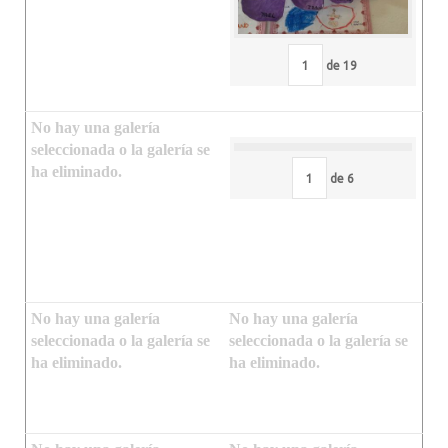
de
19
No hay una galería
seleccionada o la galería se
ha eliminado.
de
6
No hay una galería
No hay una galería
seleccionada o la galería se
seleccionada o la galería se
ha eliminado.
ha eliminado.