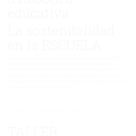
educativa
La sostenibilidad
en la ESCUELA
Este proyecto se enmarca dentro del ámbito de la EDUCACIÓN
AMBIENTAL. Los retos del proyecto “La sostenibilidad en la
ESCUELA” permiten a los estudiantes aplicar y adaptar todas sus
habilidades de programación y resolución de problemas creando
robots que resuelven desafíos relacionados con las energías renovables
y su impacto en el cambio climático.
No hay una galería seleccionada o la galería se ha
eliminado.
TALLER