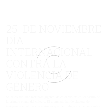
25 DE NOVIEMBRE
DÍA
INTERNACIONAL
CONTRA LA
VIOLENCIA DE
GÉNERO
Se ha creado una mariposa gigante de color violeta en el pasillo de
la primera planta del colegio. El alumnado ha ido elaborando
mariposas de colores con mensajes que han trabajado en el aula sobre