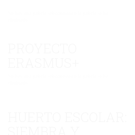
No hay una galería seleccionada o la galería se ha
eliminado.
PROYECTO
ERASMUS+
No hay una galería seleccionada o la galería se ha
eliminado.
HUERTO ESCOLAR:
SIEMBRA Y