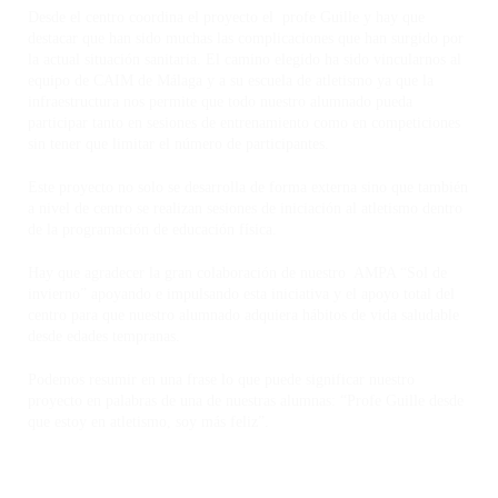
Desde el centro coordina el proyecto el profe Guille y hay que
destacar que han sido muchas las complicaciones que han surgido por
la actual situación sanitaria. El camino elegido ha sido vincularnos al
equipo de CAIM de Málaga y a su escuela de atletismo ya que la
infraestructura nos permite que todo nuestro alumnado pueda
participar tanto en sesiones de entrenamiento como en competiciones
sin tener que limitar el número de participantes.
Este proyecto no solo se desarrolla de forma externa sino que también
a nivel de centro se realizan sesiones de iniciación al atletismo dentro
de la programación de educación física.
Hay que agradecer la gran colaboración de nuestro AMPA “Sol de
invierno” apoyando e impulsando esta iniciativa y el apoyo total del
centro para que nuestro alumnado adquiera hábitos de vida saludable
desde edades tempranas.
Podemos resumir en una frase lo que puede significar nuestro
proyecto en palabras de una de nuestras alumnas: “Profe Guille desde
que estoy en atletismo, soy más feliz”.