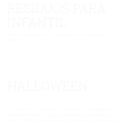
RESIDUOS PARA
INFANTIL
Actividad organizada con la colaboración del Ayuntamiento de
Málaga.
No hay una galería seleccionada o la galería se ha
eliminado.
HALLOWEEN
Con motivo de la festividad de Halloween, se han organizado
diferentes actividades y que han culminado con una mañana de
juegos al aire libre organizadas por el profesorado de educación física.