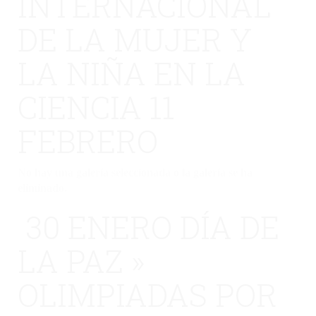
INTERNACIONAL
DE LA MUJER Y
LA NIÑA EN LA
CIENCIA 11
FEBRERO
No hay una galería seleccionada o la galería se ha
eliminado.
30 ENERO DÍA DE
LA PAZ »
OLIMPIADAS POR