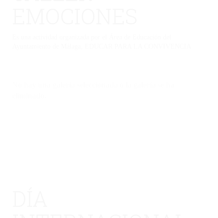
EMOCIONES
Es una actividad organizada por el Área de Educación del
Ayuntamiento de Málaga, EDUCAR PARA LA CONVIVENCIA
No hay una galería seleccionada o la galería se ha
eliminado.
DÍA