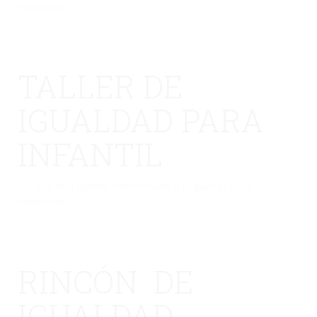
eliminado.
TALLER DE
IGUALDAD PARA
INFANTIL
No hay una galería seleccionada o la galería se ha
eliminado.
RINCÓN DE
IGUALDAD