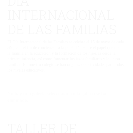
DÍA
INTERNACIONAL
DE LAS FAMILIAS
El Día Internacional de las Familias se celebra el 15 de mayo de cada
año, con el fin de concienciar a la población sobre el papel que tiene
la familia en la educación y la formación de los hijos/as desde la
primera infancia, así como fomentar los lazos familiares y la unión
familiar. En nuestro colegio se han organizado actividades para todos
los niveles educativos.
No hay una galería seleccionada o la galería se ha
eliminado.
TALLER DE