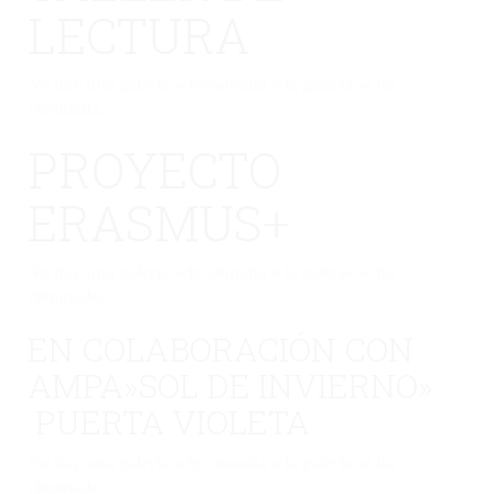
LECTURA
No hay una galería seleccionada o la galería se ha
eliminado.
PROYECTO
ERASMUS+
No hay una galería seleccionada o la galería se ha
eliminado.
EN COLABORACIÓN CON
AMPA»SOL DE INVIERNO»
PUERTA VIOLETA
No hay una galería seleccionada o la galería se ha
eliminado.