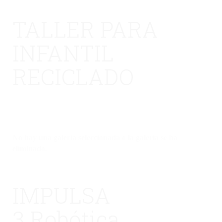
TALLER PARA
INFANTIL
RECICLADO
No hay una galería seleccionada o la galería se ha
eliminado.
IMPULSA
3 Robótica