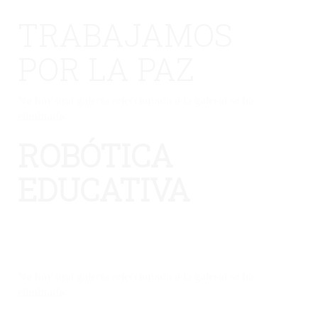
TRABAJAMOS
POR LA PAZ
No hay una galería seleccionada o la galería se ha
eliminado.
ROBÓTICA
EDUCATIVA
No hay una galería seleccionada o la galería se ha
eliminado.