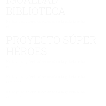
BIBLIOTECA
No hay una galería seleccionada o la galería se ha
eliminado.
PROYECTO SÚPER
HÉROES
No hay una galería seleccionada o la galería se ha
eliminado.
No hay una galería seleccionada o la galería se ha
eliminado.
No hay una galería seleccionada o la galería se ha
eliminado.