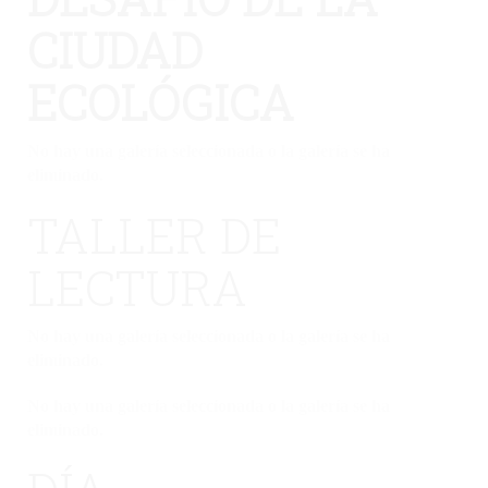
CIUDAD
ECOLÓGICA
No hay una galería seleccionada o la galería se ha
eliminado.
TALLER DE
LECTURA
No hay una galería seleccionada o la galería se ha
eliminado.
No hay una galería seleccionada o la galería se ha
eliminado.