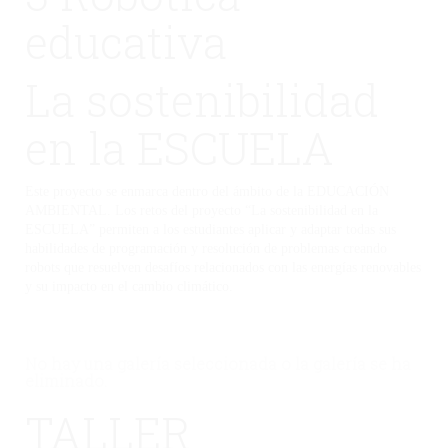
educativa
La sostenibilidad
en la ESCUELA
Este proyecto se enmarca dentro del ámbito de la EDUCACIÓN
AMBIENTAL. Los retos del proyecto “La sostenibilidad en la
ESCUELA” permiten a los estudiantes aplicar y adaptar todas sus
habilidades de programación y resolución de problemas creando
robots que resuelven desafíos relacionados con las energías renovables
y su impacto en el cambio climático.
No hay una galería seleccionada o la galería se ha
eliminado.
TALLER