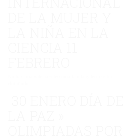
INTERNACIONAL
DE LA MUJER Y
LA NIÑA EN LA
CIENCIA 11
FEBRERO
No hay una galería seleccionada o la galería se ha
eliminado.
30 ENERO DÍA DE
LA PAZ »
OLIMPIADAS POR