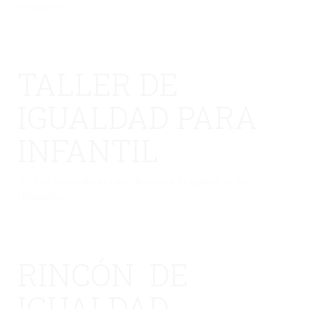
eliminado.
TALLER DE
IGUALDAD PARA
INFANTIL
No hay una galería seleccionada o la galería se ha
eliminado.
RINCÓN DE
IGUALDAD