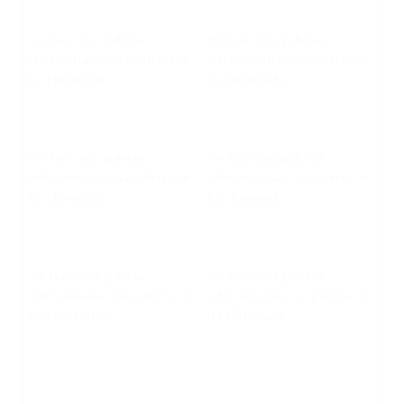
No hay una galería
No hay una galería
seleccionada o la galería se
seleccionada o la galería se
ha eliminado.
ha eliminado.
No hay una galería
No hay una galería
seleccionada o la galería se
seleccionada o la galería se
ha eliminado.
ha eliminado.
No hay una galería
No hay una galería
seleccionada o la galería se
seleccionada o la galería se
ha eliminado.
ha eliminado.