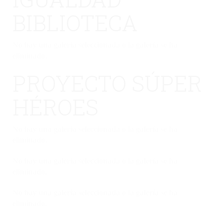
BIBLIOTECA
No hay una galería seleccionada o la galería se ha
eliminado.
PROYECTO SÚPER
HÉROES
No hay una galería seleccionada o la galería se ha
eliminado.
No hay una galería seleccionada o la galería se ha
eliminado.
No hay una galería seleccionada o la galería se ha
eliminado.