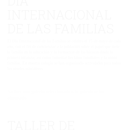
DÍA
INTERNACIONAL
DE LAS FAMILIAS
El Día Internacional de las Familias se celebra el 15 de mayo de cada
año, con el fin de concienciar a la población sobre el papel que tiene
la familia en la educación y la formación de los hijos/as desde la
primera infancia, así como fomentar los lazos familiares y la unión
familiar. En nuestro colegio se han organizado actividades para todos
los niveles educativos.
No hay una galería seleccionada o la galería se ha
eliminado.
TALLER DE