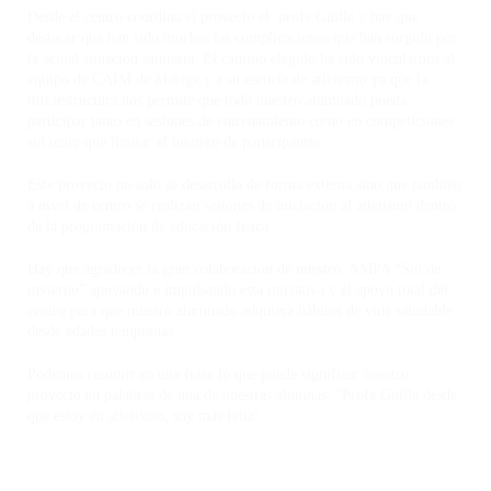
Desde el centro coordina el proyecto el profe Guille y hay que
destacar que han sido muchas las complicaciones que han surgido por
la actual situación sanitaria. El camino elegido ha sido vincularnos al
equipo de CAIM de Málaga y a su escuela de atletismo ya que la
infraestructura nos permite que todo nuestro alumnado pueda
participar tanto en sesiones de entrenamiento como en competiciones
sin tener que limitar el número de participantes.
Este proyecto no solo se desarrolla de forma externa sino que también
a nivel de centro se realizan sesiones de iniciación al atletismo dentro
de la programación de educación física.
Hay que agradecer la gran colaboración de nuestro AMPA “Sol de
invierno” apoyando e impulsando esta iniciativa y el apoyo total del
centro para que nuestro alumnado adquiera hábitos de vida saludable
desde edades tempranas.
Podemos resumir en una frase lo que puede significar nuestro
proyecto en palabras de una de nuestras alumnas: “Profe Guille desde
que estoy en atletismo, soy más feliz”.