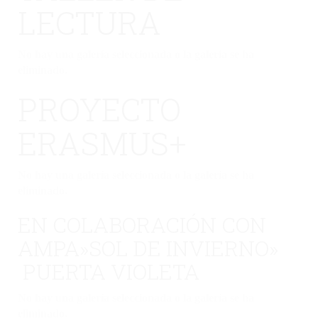
LECTURA
No hay una galería seleccionada o la galería se ha
eliminado.
PROYECTO
ERASMUS+
No hay una galería seleccionada o la galería se ha
eliminado.
EN COLABORACIÓN CON
AMPA»SOL DE INVIERNO»
PUERTA VIOLETA
No hay una galería seleccionada o la galería se ha
eliminado.