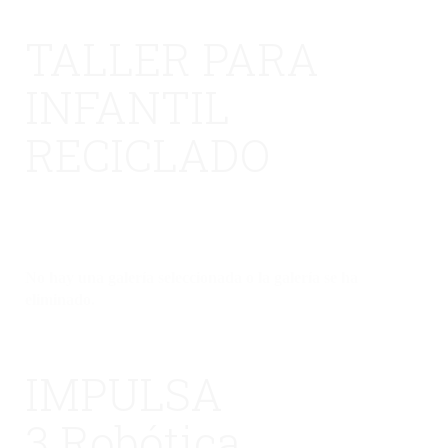
TALLER PARA
INFANTIL
RECICLADO
No hay una galería seleccionada o la galería se ha
eliminado.
IMPULSA
3 Robótica