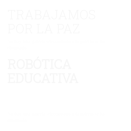
TRABAJAMOS
POR LA PAZ
No hay una galería seleccionada o la galería se ha
eliminado.
ROBÓTICA
EDUCATIVA
No hay una galería seleccionada o la galería se ha
eliminado.