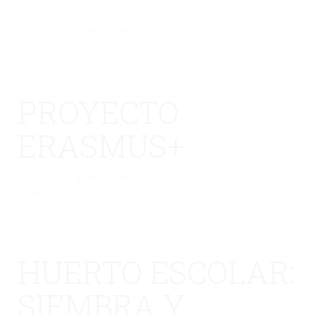
No hay una galería seleccionada o la galería se ha
eliminado.
PROYECTO
ERASMUS+
No hay una galería seleccionada o la galería se ha
eliminado.
HUERTO ESCOLAR:
SIEMBRA Y