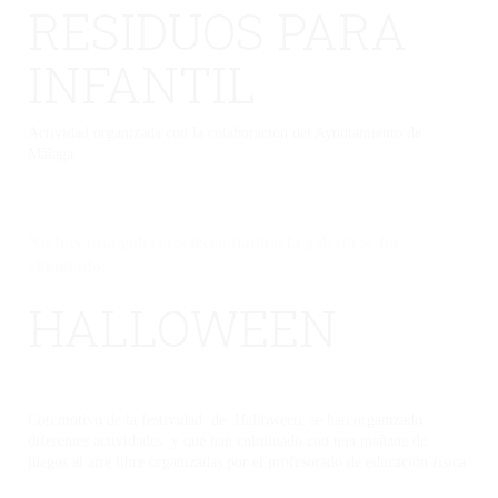
RESIDUOS PARA
INFANTIL
Actividad organizada con la colaboración del Ayuntamiento de
Málaga.
No hay una galería seleccionada o la galería se ha
eliminado.
HALLOWEEN
Con motivo de la festividad de Halloween, se han organizado
diferentes actividades y que han culminado con una mañana de
juegos al aire libre organizadas por el profesorado de educación física.