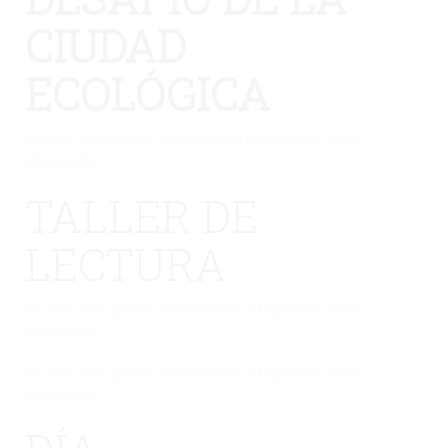
CIUDAD
ECOLÓGICA
No hay una galería seleccionada o la galería se ha
eliminado.
TALLER DE
LECTURA
No hay una galería seleccionada o la galería se ha
eliminado.
No hay una galería seleccionada o la galería se ha
eliminado.