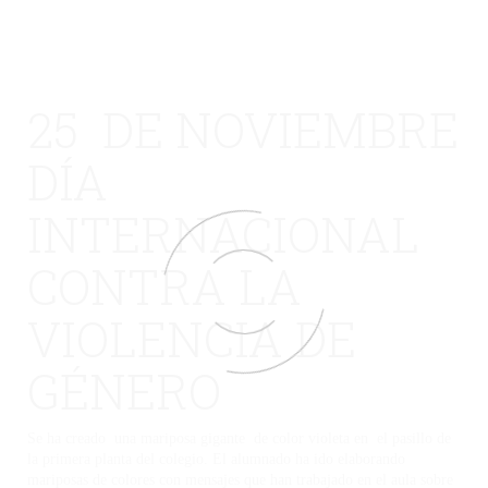
25 DE NOVIEMBRE
DÍA
INTERNACIONAL
CONTRA LA
VIOLENCIA DE
GÉNERO
Se ha creado una mariposa gigante de color violeta en el pasillo de
la primera planta del colegio. El alumnado ha ido elaborando
mariposas de colores con mensajes que han trabajado en el aula sobre