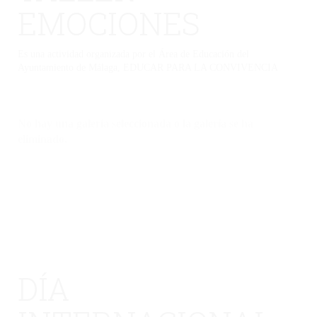
EMOCIONES
Es una actividad organizada por el Área de Educación del
Ayuntamiento de Málaga, EDUCAR PARA LA CONVIVENCIA
No hay una galería seleccionada o la galería se ha
eliminado.
DÍA