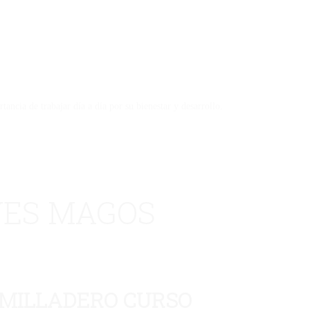
ncia de trabajar día a día por su bienestar y desarrollo.
YES MAGOS
UMILLADERO CURSO