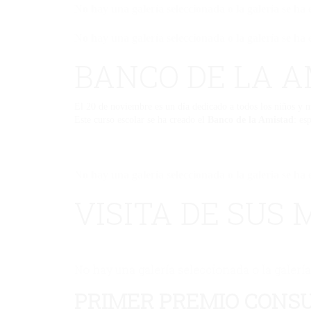
No hay una galería seleccionada o la galería se ha 
No hay una galería seleccionada o la galería se ha 
BANCO DE LA A
El 20 de noviembre es un día dedicado a todos los niños y ni
Este curso escolar se ha creado el
Banco de la Amistad
: es
No hay una galería seleccionada o la galería se ha 
VISITA DE SUS
No hay una galería seleccionada o la galería
PRIMER PREMIO CONS