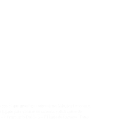
on el que investigan sobre el rio Nilo, los faraones y
 Egipto para vestirse en carnaval y disfrazarse de
» El cocodrilo Drilo» o » El baile de Ramses». Estos