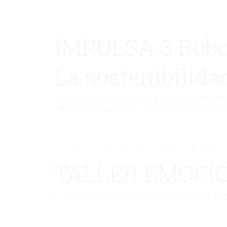
IMPULSA 3 Robó
La sostenibilid
Este proyecto se enmarca dentro del ámbito de la EDUCAC
habilidades de programación y resolución de problemas crea
No hay una galería seleccionada o la galería
TALLER EMOCI
Es una actividad organizada por el Área de Educación