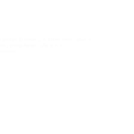
ad andaluza. El viernes 25 de febrero, hemos cantado y
cos y principalmente… ¡¡Ricos, ricos!!
productos