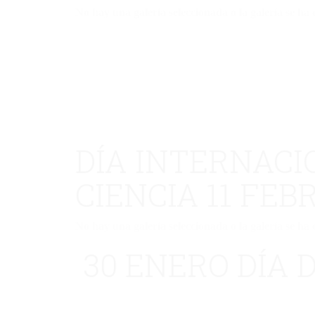
No hay una galería seleccionada o la galería se ha 
DÍA INTERNACI
CIENCIA 11 FEB
No hay una galería seleccionada o la galería se ha 
30 ENERO DÍA D