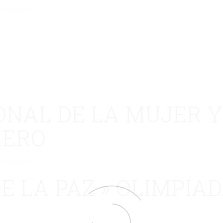
eliminado.
ONAL DE LA MUJER Y
RERO
eliminado.
E LA PAZ » OLIMPIAD