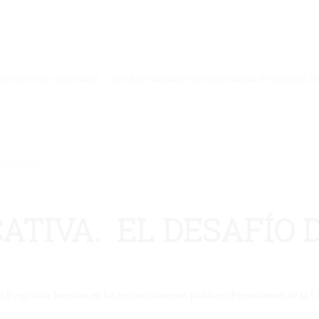
o diferentes actividades y que han culminado con una mañana de juegos al aire
eliminado.
ATIVA. EL DESAFÍO 
 el Programa Impulsa en los centros docentes públicos dependientes de la 