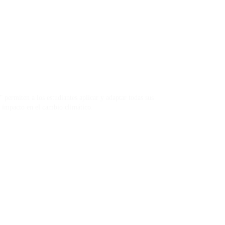
rmiten a los estudiantes aplicar y adaptar todas sus
u impacto en el cambio climático.