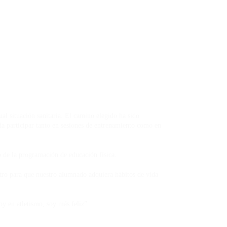
al situación sanitaria. El camino elegido ha sido
a participar tanto en sesiones de entrenamiento como en
ro de la programación de educación física.
tro para que nuestro alumnado adquiera hábitos de vida
desde que estoy en atletismo, soy más feliz”.