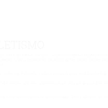
TLETISMO
que destacar que han sido muchas las complicaciones que han surgido por la actu
atletismo ya que la infraestructura nos permite que todo nuestro alumnado pued
es.
e también a nivel de centro se realizan sesiones de iniciación al atletismo dent
l de invierno” apoyando e impulsando esta iniciativa y el apoyo total del cen
nuestro proyecto en palabras de una de nuestras alumnas: “Profe Guille 