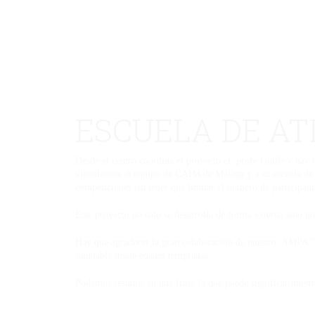
ESCUELA DE A
Desde el centro coordina el proyecto el profe Guille y hay 
vincularnos al equipo de CAIM de Málaga y a su escuela de 
competiciones sin tener que limitar el número de participant
Este proyecto no solo se desarrolla de forma externa sino qu
Hay que agradecer la gran colaboración de nuestro AMPA “So
saludable desde edades tempranas.
Podemos resumir en una frase lo que puede significar 