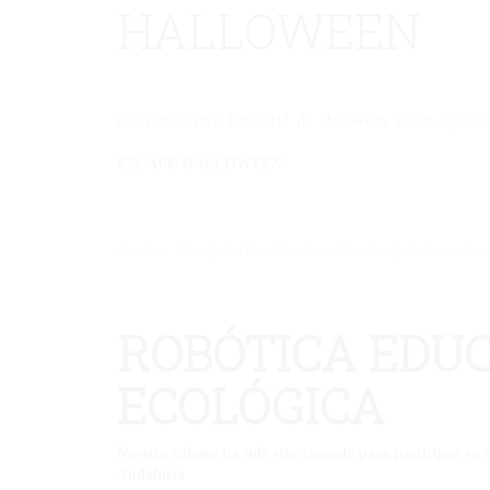
HALLOWEEN
Con motivo de la festividad de Halloween, se han organizad
ESCAPE HALLOWEEN
No hay una galería seleccionada o la galería se ha 
ROBÓTICA EDUC
ECOLÓGICA
Nuestro colegio ha sido seleccionado para participar en
Andalucía