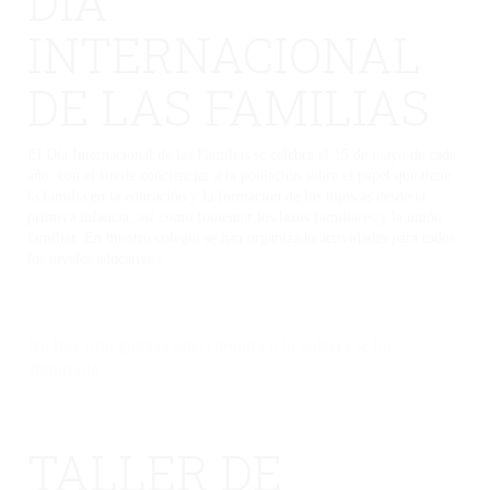
DÍA
INTERNACIONAL
DE LAS FAMILIAS
El Día Internacional de las Familias se celebra el 15 de mayo de cada
año, con el fin de concienciar a la población sobre el papel que tiene
la familia en la educación y la formación de los hijos/as desde la
primera infancia, así como fomentar los lazos familiares y la unión
familiar. En nuestro colegio se han organizado actividades para todos
los niveles educativos.
No hay una galería seleccionada o la galería se ha
eliminado.
TALLER DE