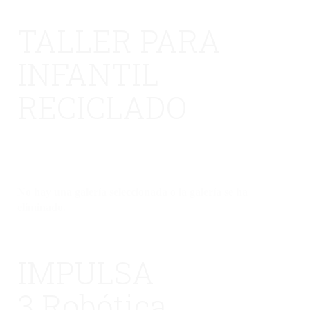
TALLER PARA
INFANTIL
RECICLADO
No hay una galería seleccionada o la galería se ha
eliminado.
IMPULSA
3 Robótica