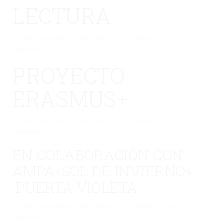
LECTURA
No hay una galería seleccionada o la galería se ha
eliminado.
PROYECTO
ERASMUS+
No hay una galería seleccionada o la galería se ha
eliminado.
EN COLABORACIÓN CON
AMPA»SOL DE INVIERNO»
PUERTA VIOLETA
No hay una galería seleccionada o la galería se ha
eliminado.