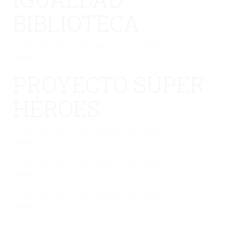
BIBLIOTECA
No hay una galería seleccionada o la galería se ha
eliminado.
PROYECTO SÚPER
HÉROES
No hay una galería seleccionada o la galería se ha
eliminado.
No hay una galería seleccionada o la galería se ha
eliminado.
No hay una galería seleccionada o la galería se ha
eliminado.