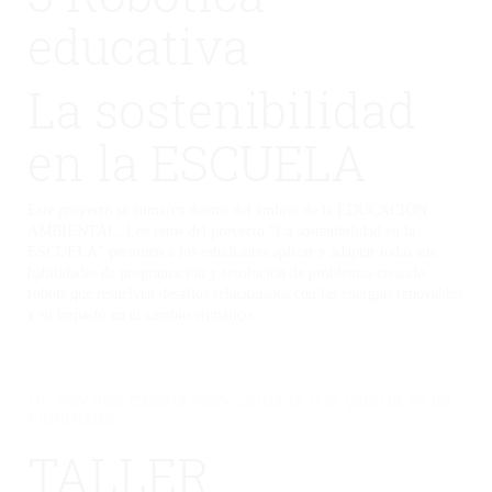
educativa
La sostenibilidad
en la ESCUELA
Este proyecto se enmarca dentro del ámbito de la EDUCACIÓN
AMBIENTAL. Los retos del proyecto “La sostenibilidad en la
ESCUELA” permiten a los estudiantes aplicar y adaptar todas sus
habilidades de programación y resolución de problemas creando
robots que resuelven desafíos relacionados con las energías renovables
y su impacto en el cambio climático.
No hay una galería seleccionada o la galería se ha
eliminado.
TALLER