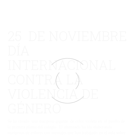
25 DE NOVIEMBRE
DÍA
INTERNACIONAL
CONTRA LA
VIOLENCIA DE
GÉNERO
Se ha creado una mariposa gigante de color violeta en el pasillo de
la primera planta del colegio. El alumnado ha ido elaborando
mariposas de colores con mensajes que han trabajado en el aula sobre