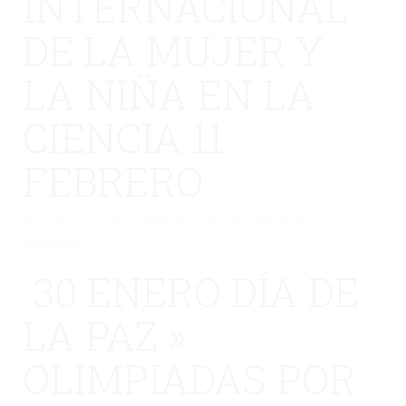
INTERNACIONAL
DE LA MUJER Y
LA NIÑA EN LA
CIENCIA 11
FEBRERO
No hay una galería seleccionada o la galería se ha
eliminado.
30 ENERO DÍA DE
LA PAZ »
OLIMPIADAS POR