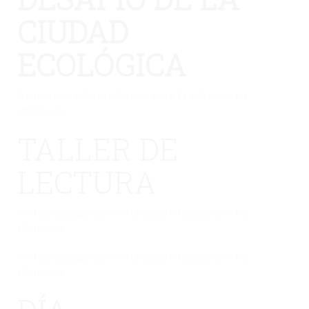
CIUDAD
ECOLÓGICA
No hay una galería seleccionada o la galería se ha
eliminado.
TALLER DE
LECTURA
No hay una galería seleccionada o la galería se ha
eliminado.
No hay una galería seleccionada o la galería se ha
eliminado.