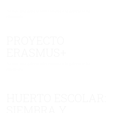
No hay una galería seleccionada o la galería se ha
eliminado.
PROYECTO
ERASMUS+
No hay una galería seleccionada o la galería se ha
eliminado.
HUERTO ESCOLAR:
SIEMBRA Y