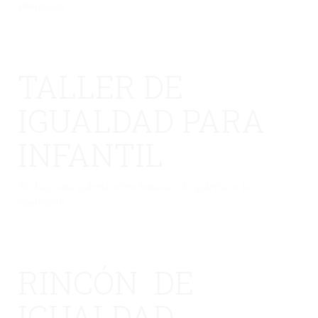
eliminado.
TALLER DE
IGUALDAD PARA
INFANTIL
No hay una galería seleccionada o la galería se ha
eliminado.
RINCÓN DE
IGUALDAD