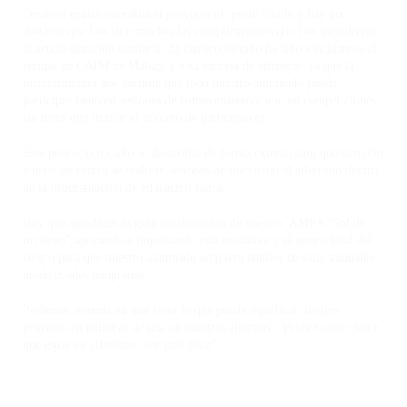
Desde el centro coordina el proyecto el profe Guille y hay que
destacar que han sido muchas las complicaciones que han surgido por
la actual situación sanitaria. El camino elegido ha sido vincularnos al
equipo de CAIM de Málaga y a su escuela de atletismo ya que la
infraestructura nos permite que todo nuestro alumnado pueda
participar tanto en sesiones de entrenamiento como en competiciones
sin tener que limitar el número de participantes.
Este proyecto no solo se desarrolla de forma externa sino que también
a nivel de centro se realizan sesiones de iniciación al atletismo dentro
de la programación de educación física.
Hay que agradecer la gran colaboración de nuestro AMPA “Sol de
invierno” apoyando e impulsando esta iniciativa y el apoyo total del
centro para que nuestro alumnado adquiera hábitos de vida saludable
desde edades tempranas.
Podemos resumir en una frase lo que puede significar nuestro
proyecto en palabras de una de nuestras alumnas: “Profe Guille desde
que estoy en atletismo, soy más feliz”.