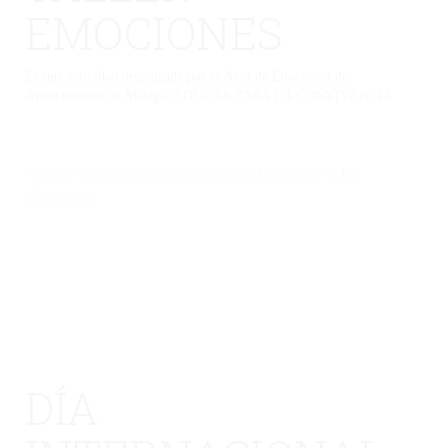
EMOCIONES
Es una actividad organizada por el Área de Educación del
Ayuntamiento de Málaga, EDUCAR PARA LA CONVIVENCIA
No hay una galería seleccionada o la galería se ha
eliminado.
DÍA