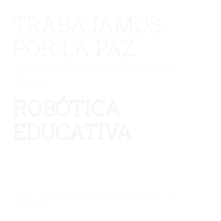
TRABAJAMOS
POR LA PAZ
No hay una galería seleccionada o la galería se ha
eliminado.
ROBÓTICA
EDUCATIVA
No hay una galería seleccionada o la galería se ha
eliminado.