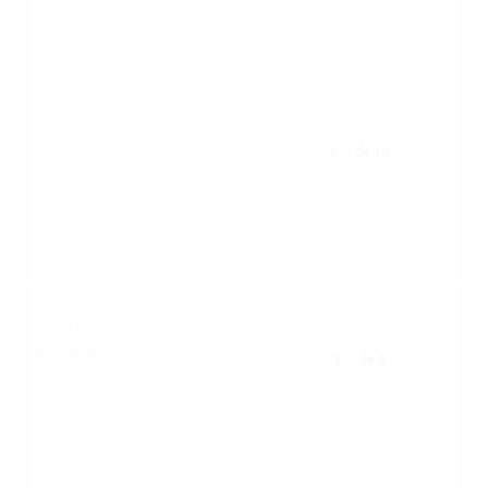
de
19
No hay una galería
seleccionada o la galería se
ha eliminado.
de
6