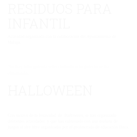
RESIDUOS PARA
INFANTIL
Actividad organizada con la colaboración del Ayuntamiento de
Málaga.
No hay una galería seleccionada o la galería se ha
eliminado.
HALLOWEEN
Con motivo de la festividad de Halloween, se han organizado
diferentes actividades y que han culminado con una mañana de
juegos al aire libre organizadas por el profesorado de educación física.