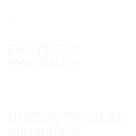
No hay una galería seleccionada o la galería se ha
eliminado.
PROYECTO
ERASMUS+
No hay una galería seleccionada o la galería se ha
eliminado.
HUERTO ESCOLAR:
SIEMBRA Y