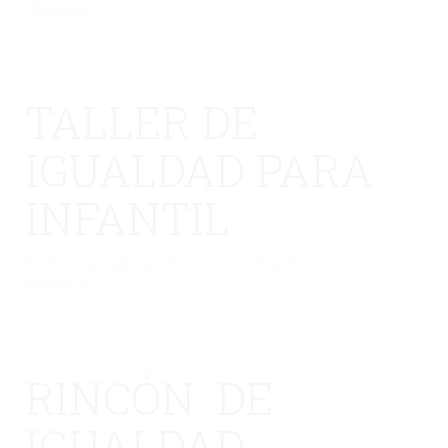
eliminado.
TALLER DE
IGUALDAD PARA
INFANTIL
No hay una galería seleccionada o la galería se ha
eliminado.
RINCÓN DE
IGUALDAD