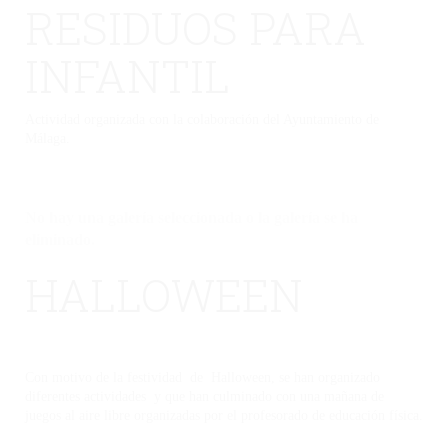
RESIDUOS PARA
INFANTIL
Actividad organizada con la colaboración del Ayuntamiento de
Málaga.
No hay una galería seleccionada o la galería se ha
eliminado.
HALLOWEEN
Con motivo de la festividad de Halloween, se han organizado
diferentes actividades y que han culminado con una mañana de
juegos al aire libre organizadas por el profesorado de educación física.