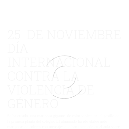
25 DE NOVIEMBRE
DÍA
INTERNACIONAL
CONTRA LA
VIOLENCIA DE
GÉNERO
Se ha creado una mariposa gigante de color violeta en el pasillo de
la primera planta del colegio. El alumnado ha ido elaborando
mariposas de colores con mensajes que han trabajado en el aula sobre