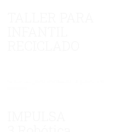
TALLER PARA
INFANTIL
RECICLADO
No hay una galería seleccionada o la galería se ha
eliminado.
IMPULSA
3 Robótica