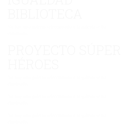
BIBLIOTECA
No hay una galería seleccionada o la galería se ha
eliminado.
PROYECTO SÚPER
HÉROES
No hay una galería seleccionada o la galería se ha
eliminado.
No hay una galería seleccionada o la galería se ha
eliminado.
No hay una galería seleccionada o la galería se ha
eliminado.