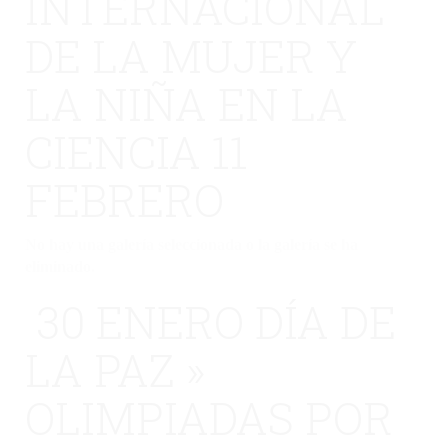
INTERNACIONAL
DE LA MUJER Y
LA NIÑA EN LA
CIENCIA 11
FEBRERO
No hay una galería seleccionada o la galería se ha
eliminado.
30 ENERO DÍA DE
LA PAZ »
OLIMPIADAS POR