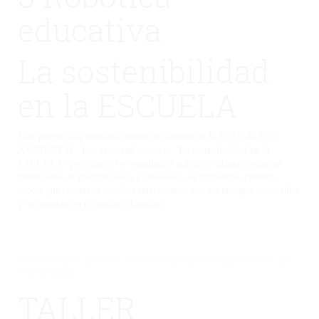
educativa
La sostenibilidad
en la ESCUELA
Este proyecto se enmarca dentro del ámbito de la EDUCACIÓN
AMBIENTAL. Los retos del proyecto “La sostenibilidad en la
ESCUELA” permiten a los estudiantes aplicar y adaptar todas sus
habilidades de programación y resolución de problemas creando
robots que resuelven desafíos relacionados con las energías renovables
y su impacto en el cambio climático.
No hay una galería seleccionada o la galería se ha
eliminado.
TALLER