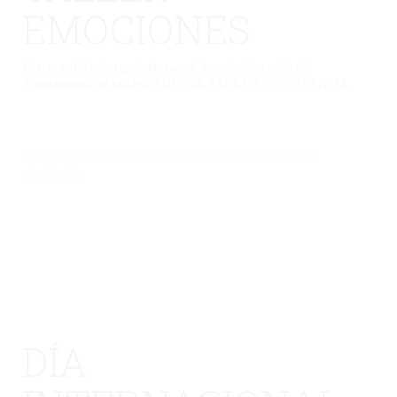
EMOCIONES
Es una actividad organizada por el Área de Educación del
Ayuntamiento de Málaga, EDUCAR PARA LA CONVIVENCIA
No hay una galería seleccionada o la galería se ha
eliminado.
DÍA