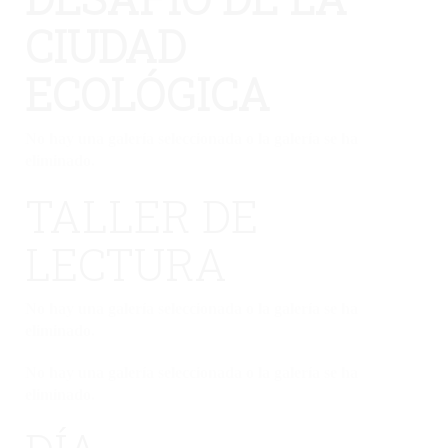
CIUDAD
ECOLÓGICA
No hay una galería seleccionada o la galería se ha
eliminado.
TALLER DE
LECTURA
No hay una galería seleccionada o la galería se ha
eliminado.
No hay una galería seleccionada o la galería se ha
eliminado.