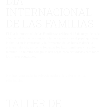
DÍA
INTERNACIONAL
DE LAS FAMILIAS
El Día Internacional de las Familias se celebra el 15 de mayo de cada
año, con el fin de concienciar a la población sobre el papel que tiene
la familia en la educación y la formación de los hijos/as desde la
primera infancia, así como fomentar los lazos familiares y la unión
familiar. En nuestro colegio se han organizado actividades para todos
los niveles educativos.
No hay una galería seleccionada o la galería se ha
eliminado.
TALLER DE