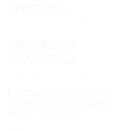
LECTURA
No hay una galería seleccionada o la galería se ha
eliminado.
PROYECTO
ERASMUS+
No hay una galería seleccionada o la galería se ha
eliminado.
EN COLABORACIÓN CON
AMPA»SOL DE INVIERNO»
PUERTA VIOLETA
No hay una galería seleccionada o la galería se ha
eliminado.