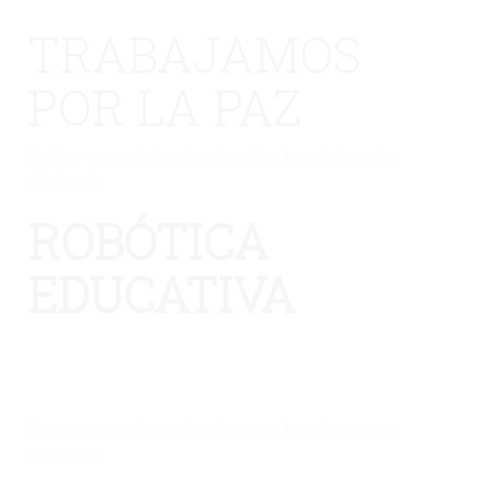
TRABAJAMOS
POR LA PAZ
No hay una galería seleccionada o la galería se ha
eliminado.
ROBÓTICA
EDUCATIVA
No hay una galería seleccionada o la galería se ha
eliminado.