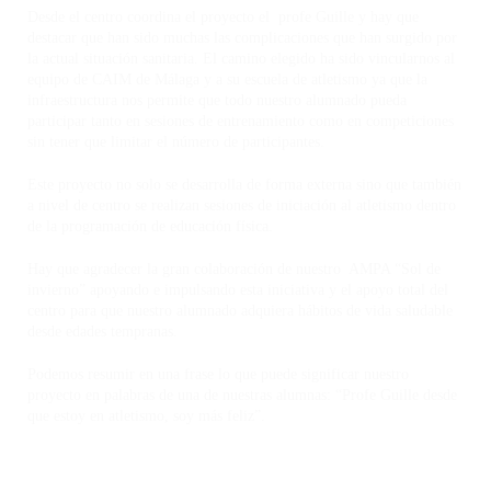
Desde el centro coordina el proyecto el profe Guille y hay que
destacar que han sido muchas las complicaciones que han surgido por
la actual situación sanitaria. El camino elegido ha sido vincularnos al
equipo de CAIM de Málaga y a su escuela de atletismo ya que la
infraestructura nos permite que todo nuestro alumnado pueda
participar tanto en sesiones de entrenamiento como en competiciones
sin tener que limitar el número de participantes.
Este proyecto no solo se desarrolla de forma externa sino que también
a nivel de centro se realizan sesiones de iniciación al atletismo dentro
de la programación de educación física.
Hay que agradecer la gran colaboración de nuestro AMPA “Sol de
invierno” apoyando e impulsando esta iniciativa y el apoyo total del
centro para que nuestro alumnado adquiera hábitos de vida saludable
desde edades tempranas.
Podemos resumir en una frase lo que puede significar nuestro
proyecto en palabras de una de nuestras alumnas: “Profe Guille desde
que estoy en atletismo, soy más feliz”.