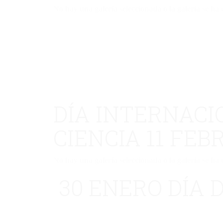
No hay una galería seleccionada o la galería se ha 
DÍA INTERNACI
CIENCIA 11 FEB
No hay una galería seleccionada o la galería se ha 
30 ENERO DÍA D