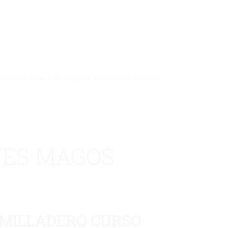
ncia de trabajar día a día por su bienestar y desarrollo.
YES MAGOS
UMILLADERO CURSO