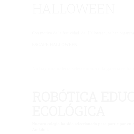
HALLOWEEN
Con motivo de la festividad de Halloween, se han organizad
ESCAPE HALLOWEEN
No hay una galería seleccionada o la galería se ha 
ROBÓTICA EDUC
ECOLÓGICA
Nuestro colegio ha sido seleccionado para participar en
Andalucía