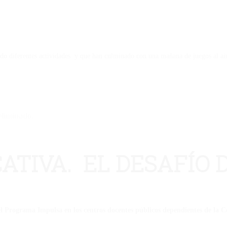
o diferentes actividades y que han culminado con una mañana de juegos al aire
eliminado.
ATIVA. EL DESAFÍO 
 el Programa Impulsa en los centros docentes públicos dependientes de la 