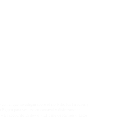
on el que investigan sobre el rio Nilo, los faraones y
 Egipto para vestirse en carnaval y disfrazarse de
» El cocodrilo Drilo» o » El baile de Ramses». Estos