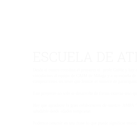
ESCUELA DE A
Desde el centro coordina el proyecto el profe Guille y hay 
vincularnos al equipo de CAIM de Málaga y a su escuela de 
competiciones sin tener que limitar el número de participant
Este proyecto no solo se desarrolla de forma externa sino qu
Hay que agradecer la gran colaboración de nuestro AMPA “So
saludable desde edades tempranas.
Podemos resumir en una frase lo que puede significar 