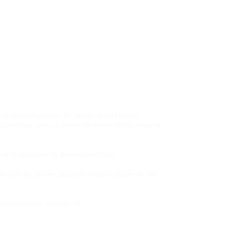
al situación sanitaria. El camino elegido ha sido
a participar tanto en sesiones de entrenamiento como en
ro de la programación de educación física.
tro para que nuestro alumnado adquiera hábitos de vida
desde que estoy en atletismo, soy más feliz”.