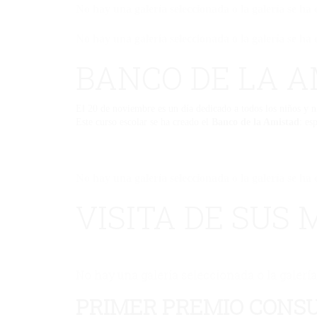
No hay una galería seleccionada o la galería se ha 
No hay una galería seleccionada o la galería se ha 
BANCO DE LA A
El 20 de noviembre es un día dedicado a todos los niños y ni
Este curso escolar se ha creado el
Banco de la Amistad
: es
No hay una galería seleccionada o la galería se ha 
VISITA DE SUS
No hay una galería seleccionada o la galería
PRIMER PREMIO CONS