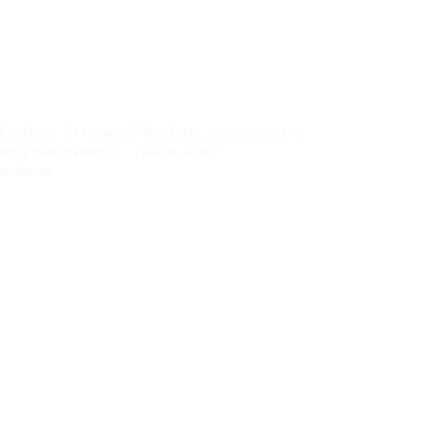
ad andaluza. El viernes 25 de febrero, hemos cantado y
cos y principalmente… ¡¡Ricos, ricos!!
productos