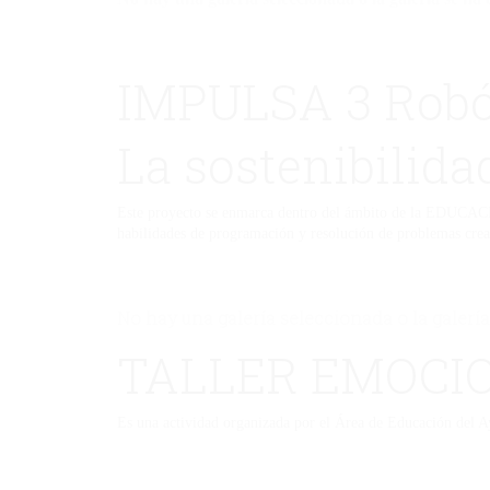
IMPULSA 3 Robó
La sostenibilid
Este proyecto se enmarca dentro del ámbito de la EDUCAC
habilidades de programación y resolución de problemas crea
No hay una galería seleccionada o la galería
TALLER EMOCI
Es una actividad organizada por el Área de Educación