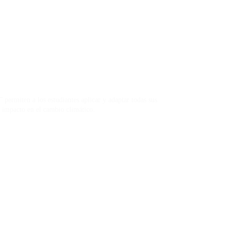
rmiten a los estudiantes aplicar y adaptar todas sus
u impacto en el cambio climático.