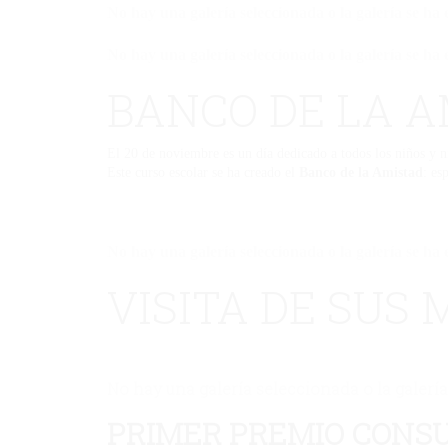
No hay una galería seleccionada o la galería se ha 
No hay una galería seleccionada o la galería se ha 
BANCO DE LA A
El 20 de noviembre es un día dedicado a todos los niños y ni
Este curso escolar se ha creado el
Banco de la Amistad
: es
No hay una galería seleccionada o la galería se ha 
VISITA DE SUS
No hay una galería seleccionada o la galería
PRIMER PREMIO CONS