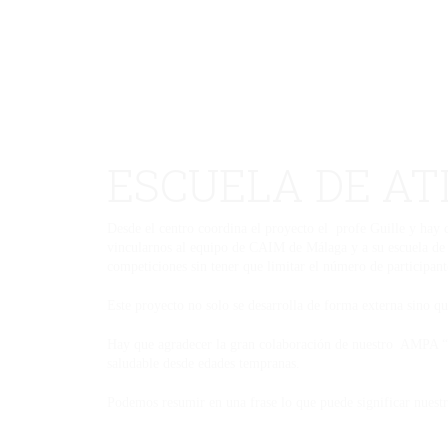
ESCUELA DE A
Desde el centro coordina el proyecto el profe Guille y hay 
vincularnos al equipo de CAIM de Málaga y a su escuela de 
competiciones sin tener que limitar el número de participant
Este proyecto no solo se desarrolla de forma externa sino qu
Hay que agradecer la gran colaboración de nuestro AMPA “So
saludable desde edades tempranas.
Podemos resumir en una frase lo que puede significar 