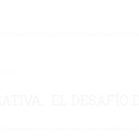
o diferentes actividades y que han culminado con una mañana de juegos al aire
eliminado.
ATIVA. EL DESAFÍO 
 el Programa Impulsa en los centros docentes públicos dependientes de la 