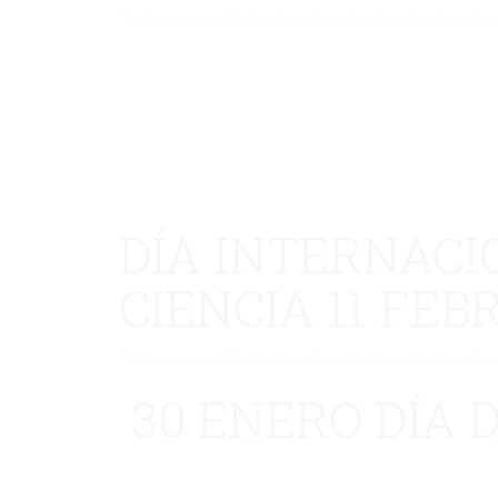
No hay una galería seleccionada o la galería se ha 
DÍA INTERNACI
CIENCIA 11 FEB
No hay una galería seleccionada o la galería se ha 
30 ENERO DÍA D