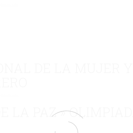
eliminado.
ONAL DE LA MUJER Y
RERO
eliminado.
E LA PAZ » OLIMPIAD