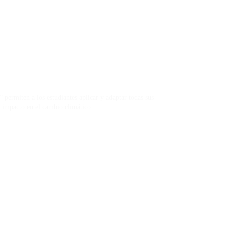
rmiten a los estudiantes aplicar y adaptar todas sus
u impacto en el cambio climático.