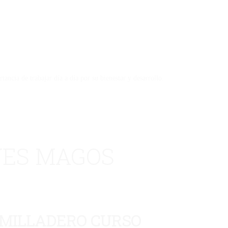
ncia de trabajar día a día por su bienestar y desarrollo.
YES MAGOS
UMILLADERO CURSO