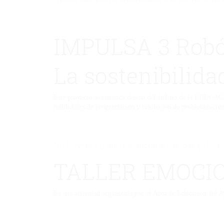
IMPULSA 3 Robó
La sostenibilid
Este proyecto se enmarca dentro del ámbito de la EDUCAC
habilidades de programación y resolución de problemas crea
No hay una galería seleccionada o la galería
TALLER EMOCI
Es una actividad organizada por el Área de Educación