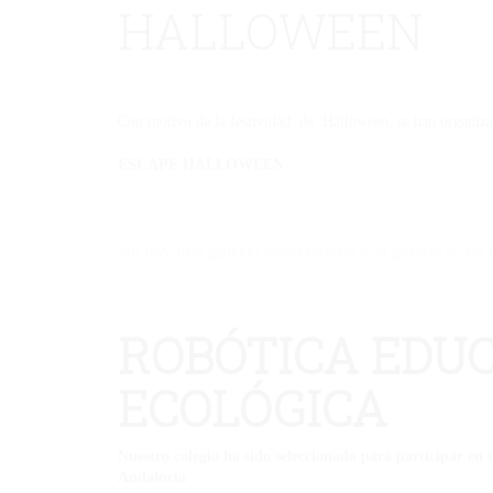
HALLOWEEN
Con motivo de la festividad de Halloween, se han organizad
ESCAPE HALLOWEEN
No hay una galería seleccionada o la galería se ha 
ROBÓTICA EDUC
ECOLÓGICA
Nuestro colegio ha sido seleccionado para participar en
Andalucía