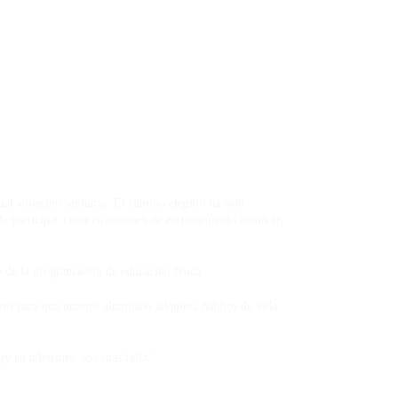
al situación sanitaria. El camino elegido ha sido
a participar tanto en sesiones de entrenamiento como en
ro de la programación de educación física.
tro para que nuestro alumnado adquiera hábitos de vida
desde que estoy en atletismo, soy más feliz”.