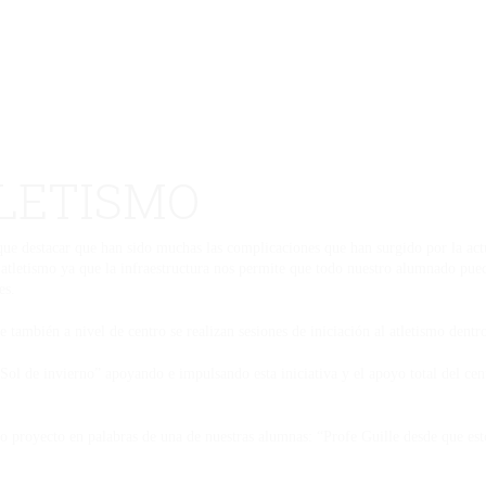
TLETISMO
que destacar que han sido muchas las complicaciones que han surgido por la actu
atletismo ya que la infraestructura nos permite que todo nuestro alumnado pued
es.
e también a nivel de centro se realizan sesiones de iniciación al atletismo dent
l de invierno” apoyando e impulsando esta iniciativa y el apoyo total del cen
nuestro proyecto en palabras de una de nuestras alumnas: “Profe Guille 