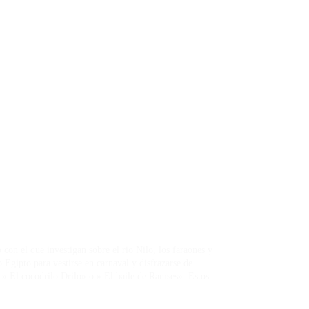
on el que investigan sobre el rio Nilo, los faraones y
 Egipto para vestirse en carnaval y disfrazarse de
» El cocodrilo Drilo» o » El baile de Ramses». Estos