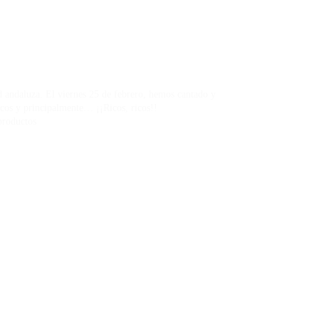
ad andaluza. El viernes 25 de febrero, hemos cantado y
cos y principalmente… ¡¡Ricos, ricos!!
productos