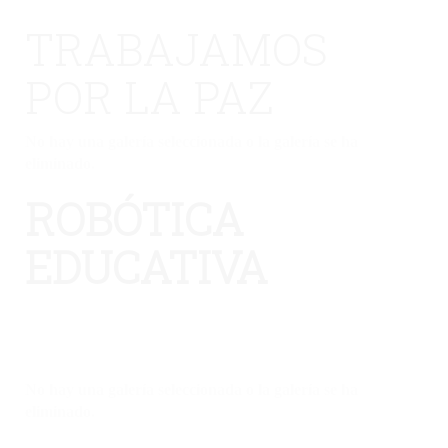
TRABAJAMOS
POR LA PAZ
No hay una galería seleccionada o la galería se ha
eliminado.
ROBÓTICA
EDUCATIVA
No hay una galería seleccionada o la galería se ha
eliminado.