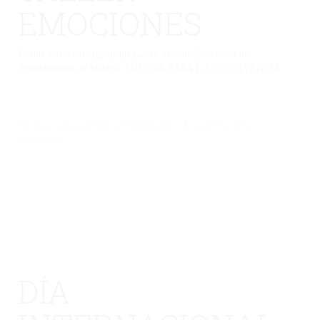
EMOCIONES
Es una actividad organizada por el Área de Educación del
Ayuntamiento de Málaga, EDUCAR PARA LA CONVIVENCIA
No hay una galería seleccionada o la galería se ha
eliminado.
DÍA