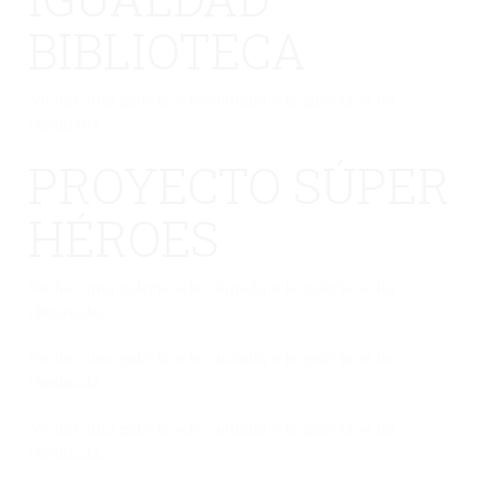
BIBLIOTECA
No hay una galería seleccionada o la galería se ha
eliminado.
PROYECTO SÚPER
HÉROES
No hay una galería seleccionada o la galería se ha
eliminado.
No hay una galería seleccionada o la galería se ha
eliminado.
No hay una galería seleccionada o la galería se ha
eliminado.