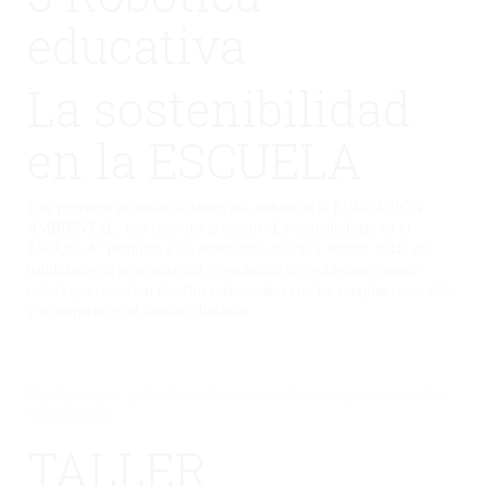
educativa
La sostenibilidad
en la ESCUELA
Este proyecto se enmarca dentro del ámbito de la EDUCACIÓN
AMBIENTAL. Los retos del proyecto “La sostenibilidad en la
ESCUELA” permiten a los estudiantes aplicar y adaptar todas sus
habilidades de programación y resolución de problemas creando
robots que resuelven desafíos relacionados con las energías renovables
y su impacto en el cambio climático.
No hay una galería seleccionada o la galería se ha
eliminado.
TALLER