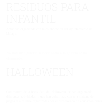
RESIDUOS PARA
INFANTIL
Actividad organizada con la colaboración del Ayuntamiento de
Málaga.
No hay una galería seleccionada o la galería se ha
eliminado.
HALLOWEEN
Con motivo de la festividad de Halloween, se han organizado
diferentes actividades y que han culminado con una mañana de
juegos al aire libre organizadas por el profesorado de educación física.