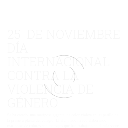
25 DE NOVIEMBRE
DÍA
INTERNACIONAL
CONTRA LA
VIOLENCIA DE
GÉNERO
Se ha creado una mariposa gigante de color violeta en el pasillo de
la primera planta del colegio. El alumnado ha ido elaborando
mariposas de colores con mensajes que han trabajado en el aula sobre