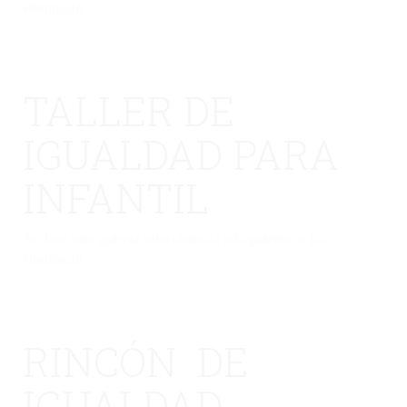
eliminado.
TALLER DE
IGUALDAD PARA
INFANTIL
No hay una galería seleccionada o la galería se ha
eliminado.
RINCÓN DE
IGUALDAD