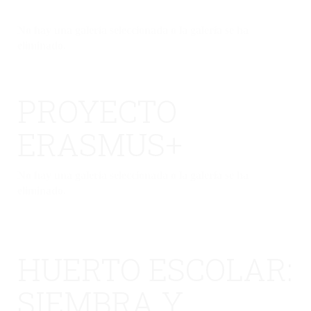
No hay una galería seleccionada o la galería se ha
eliminado.
PROYECTO
ERASMUS+
No hay una galería seleccionada o la galería se ha
eliminado.
HUERTO ESCOLAR:
SIEMBRA Y