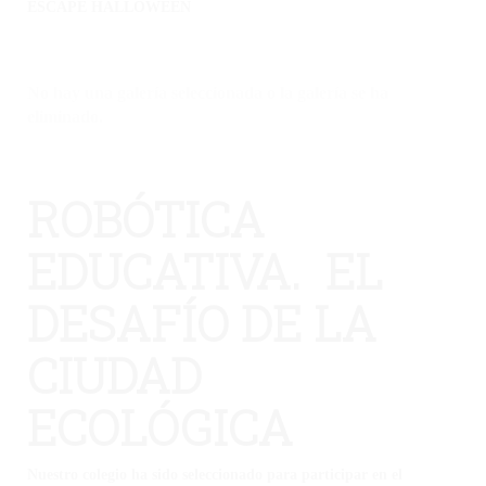
ESCAPE HALLOWEEN
No hay una galería seleccionada o la galería se ha
eliminado.
ROBÓTICA
EDUCATIVA. EL
DESAFÍO DE LA
CIUDAD
ECOLÓGICA
Nuestro colegio ha sido seleccionado para participar en el