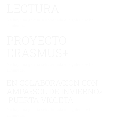
LECTURA
No hay una galería seleccionada o la galería se ha
eliminado.
PROYECTO
ERASMUS+
No hay una galería seleccionada o la galería se ha
eliminado.
EN COLABORACIÓN CON
AMPA»SOL DE INVIERNO»
PUERTA VIOLETA
No hay una galería seleccionada o la galería se ha
eliminado.