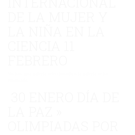
INTERNACIONAL
DE LA MUJER Y
LA NIÑA EN LA
CIENCIA 11
FEBRERO
No hay una galería seleccionada o la galería se ha
eliminado.
30 ENERO DÍA DE
LA PAZ »
OLIMPIADAS POR