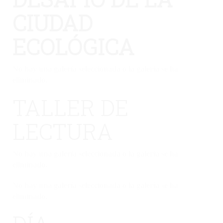
CIUDAD
ECOLÓGICA
No hay una galería seleccionada o la galería se ha
eliminado.
TALLER DE
LECTURA
No hay una galería seleccionada o la galería se ha
eliminado.
No hay una galería seleccionada o la galería se ha
eliminado.