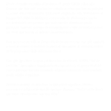
Desde el centro coordina el proyecto el profe Guille y hay que
destacar que han sido muchas las complicaciones que han surgido por
la actual situación sanitaria. El camino elegido ha sido vincularnos al
equipo de CAIM de Málaga y a su escuela de atletismo ya que la
infraestructura nos permite que todo nuestro alumnado pueda
participar tanto en sesiones de entrenamiento como en competiciones
sin tener que limitar el número de participantes.
Este proyecto no solo se desarrolla de forma externa sino que también
a nivel de centro se realizan sesiones de iniciación al atletismo dentro
de la programación de educación física.
Hay que agradecer la gran colaboración de nuestro AMPA “Sol de
invierno” apoyando e impulsando esta iniciativa y el apoyo total del
centro para que nuestro alumnado adquiera hábitos de vida saludable
desde edades tempranas.
Podemos resumir en una frase lo que puede significar nuestro
proyecto en palabras de una de nuestras alumnas: “Profe Guille desde
que estoy en atletismo, soy más feliz”.