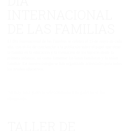
DÍA
INTERNACIONAL
DE LAS FAMILIAS
El Día Internacional de las Familias se celebra el 15 de mayo de cada
año, con el fin de concienciar a la población sobre el papel que tiene
la familia en la educación y la formación de los hijos/as desde la
primera infancia, así como fomentar los lazos familiares y la unión
familiar. En nuestro colegio se han organizado actividades para todos
los niveles educativos.
No hay una galería seleccionada o la galería se ha
eliminado.
TALLER DE