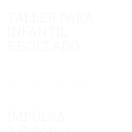
TALLER PARA
INFANTIL
RECICLADO
No hay una galería seleccionada o la galería se ha
eliminado.
IMPULSA
3 Robótica