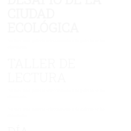
CIUDAD
ECOLÓGICA
No hay una galería seleccionada o la galería se ha
eliminado.
TALLER DE
LECTURA
No hay una galería seleccionada o la galería se ha
eliminado.
No hay una galería seleccionada o la galería se ha
eliminado.