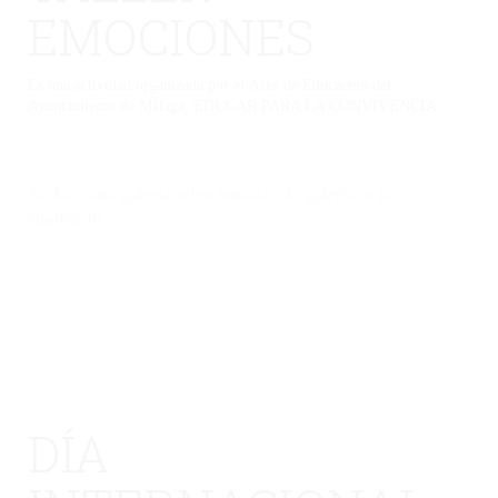
EMOCIONES
Es una actividad organizada por el Área de Educación del
Ayuntamiento de Málaga, EDUCAR PARA LA CONVIVENCIA
No hay una galería seleccionada o la galería se ha
eliminado.
DÍA