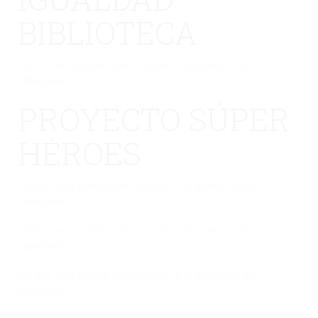
BIBLIOTECA
No hay una galería seleccionada o la galería se ha
eliminado.
PROYECTO SÚPER
HÉROES
No hay una galería seleccionada o la galería se ha
eliminado.
No hay una galería seleccionada o la galería se ha
eliminado.
No hay una galería seleccionada o la galería se ha
eliminado.