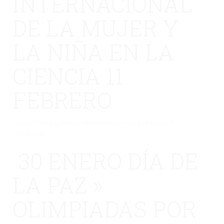
INTERNACIONAL
DE LA MUJER Y
LA NIÑA EN LA
CIENCIA 11
FEBRERO
No hay una galería seleccionada o la galería se ha
eliminado.
30 ENERO DÍA DE
LA PAZ »
OLIMPIADAS POR