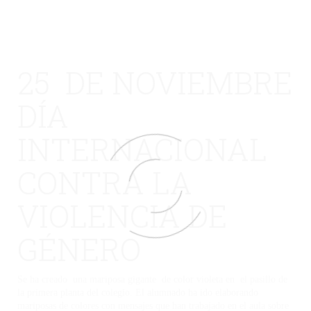
25 DE NOVIEMBRE
DÍA
INTERNACIONAL
CONTRA LA
VIOLENCIA DE
GÉNERO
Se ha creado una mariposa gigante de color violeta en el pasillo de
la primera planta del colegio. El alumnado ha ido elaborando
mariposas de colores con mensajes que han trabajado en el aula sobre