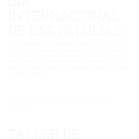
DÍA
INTERNACIONAL
DE LAS FAMILIAS
El Día Internacional de las Familias se celebra el 15 de mayo de cada
año, con el fin de concienciar a la población sobre el papel que tiene
la familia en la educación y la formación de los hijos/as desde la
primera infancia, así como fomentar los lazos familiares y la unión
familiar. En nuestro colegio se han organizado actividades para todos
los niveles educativos.
No hay una galería seleccionada o la galería se ha
eliminado.
TALLER DE