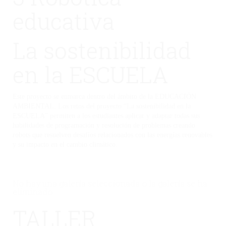
educativa
La sostenibilidad
en la ESCUELA
Este proyecto se enmarca dentro del ámbito de la EDUCACIÓN
AMBIENTAL. Los retos del proyecto “La sostenibilidad en la
ESCUELA” permiten a los estudiantes aplicar y adaptar todas sus
habilidades de programación y resolución de problemas creando
robots que resuelven desafíos relacionados con las energías renovables
y su impacto en el cambio climático.
No hay una galería seleccionada o la galería se ha
eliminado.
TALLER