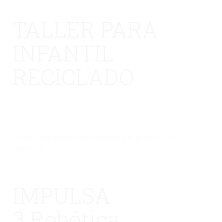
TALLER PARA
INFANTIL
RECICLADO
No hay una galería seleccionada o la galería se ha
eliminado.
IMPULSA
3 Robótica