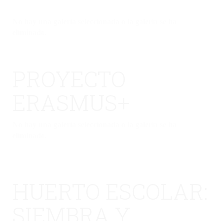
No hay una galería seleccionada o la galería se ha
eliminado.
PROYECTO
ERASMUS+
No hay una galería seleccionada o la galería se ha
eliminado.
HUERTO ESCOLAR:
SIEMBRA Y