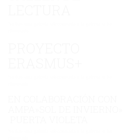
LECTURA
No hay una galería seleccionada o la galería se ha
eliminado.
PROYECTO
ERASMUS+
No hay una galería seleccionada o la galería se ha
eliminado.
EN COLABORACIÓN CON
AMPA»SOL DE INVIERNO»
PUERTA VIOLETA
No hay una galería seleccionada o la galería se ha
eliminado.