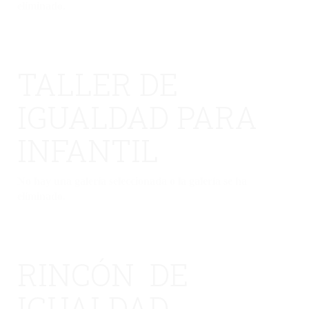
eliminado.
TALLER DE
IGUALDAD PARA
INFANTIL
No hay una galería seleccionada o la galería se ha
eliminado.
RINCÓN DE
IGUALDAD