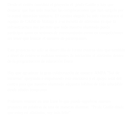
Desde el centro coordina el proyecto el profe Guille y hay que
destacar que han sido muchas las complicaciones que han surgido por
la actual situación sanitaria. El camino elegido ha sido vincularnos al
equipo de CAIM de Málaga y a su escuela de atletismo ya que la
infraestructura nos permite que todo nuestro alumnado pueda
participar tanto en sesiones de entrenamiento como en competiciones
sin tener que limitar el número de participantes.
Este proyecto no solo se desarrolla de forma externa sino que también
a nivel de centro se realizan sesiones de iniciación al atletismo dentro
de la programación de educación física.
Hay que agradecer la gran colaboración de nuestro AMPA “Sol de
invierno” apoyando e impulsando esta iniciativa y el apoyo total del
centro para que nuestro alumnado adquiera hábitos de vida saludable
desde edades tempranas.
Podemos resumir en una frase lo que puede significar nuestro
proyecto en palabras de una de nuestras alumnas: “Profe Guille desde
que estoy en atletismo, soy más feliz”.