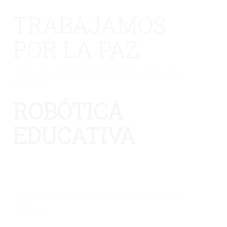
TRABAJAMOS
POR LA PAZ
No hay una galería seleccionada o la galería se ha
eliminado.
ROBÓTICA
EDUCATIVA
No hay una galería seleccionada o la galería se ha
eliminado.