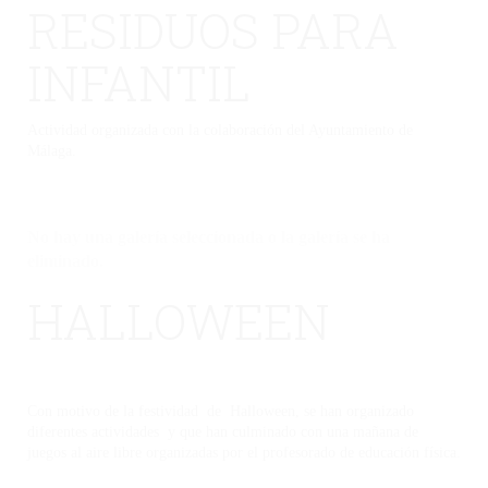
RESIDUOS PARA
INFANTIL
Actividad organizada con la colaboración del Ayuntamiento de
Málaga.
No hay una galería seleccionada o la galería se ha
eliminado.
HALLOWEEN
Con motivo de la festividad de Halloween, se han organizado
diferentes actividades y que han culminado con una mañana de
juegos al aire libre organizadas por el profesorado de educación física.