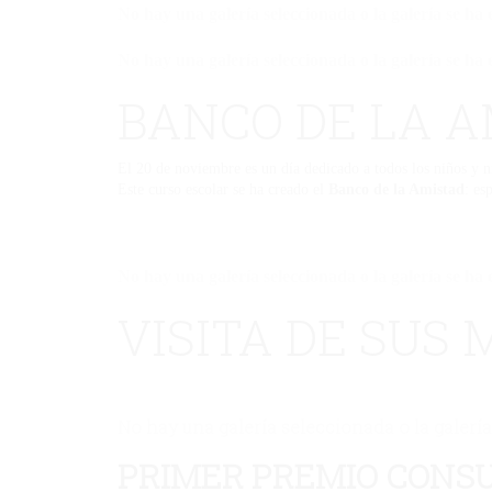
No hay una galería seleccionada o la galería se ha 
No hay una galería seleccionada o la galería se ha 
BANCO DE LA A
El 20 de noviembre es un día dedicado a todos los niños y ni
Este curso escolar se ha creado el
Banco de la Amistad
: es
No hay una galería seleccionada o la galería se ha 
VISITA DE SUS
No hay una galería seleccionada o la galería
PRIMER PREMIO CONS