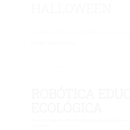
HALLOWEEN
Con motivo de la festividad de Halloween, se han organizad
ESCAPE HALLOWEEN
No hay una galería seleccionada o la galería se ha 
ROBÓTICA EDUC
ECOLÓGICA
Nuestro colegio ha sido seleccionado para participar en
Andalucía