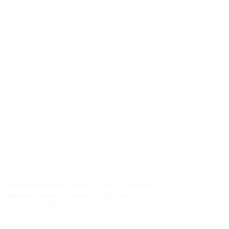
on el que investigan sobre el rio Nilo, los faraones y
 Egipto para vestirse en carnaval y disfrazarse de
» El cocodrilo Drilo» o » El baile de Ramses». Estos