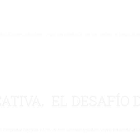
o diferentes actividades y que han culminado con una mañana de juegos al aire
eliminado.
ATIVA. EL DESAFÍO 
 el Programa Impulsa en los centros docentes públicos dependientes de la 