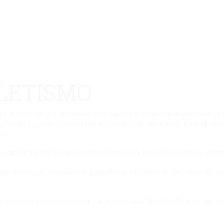
TLETISMO
que destacar que han sido muchas las complicaciones que han surgido por la actu
atletismo ya que la infraestructura nos permite que todo nuestro alumnado pued
es.
e también a nivel de centro se realizan sesiones de iniciación al atletismo dent
l de invierno” apoyando e impulsando esta iniciativa y el apoyo total del cen
nuestro proyecto en palabras de una de nuestras alumnas: “Profe Guille 