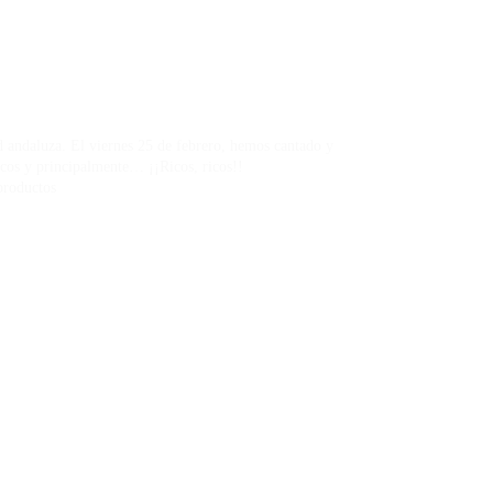
ad andaluza. El viernes 25 de febrero, hemos cantado y
cos y principalmente… ¡¡Ricos, ricos!!
productos