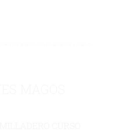
ncia de trabajar día a día por su bienestar y desarrollo.
YES MAGOS
UMILLADERO CURSO