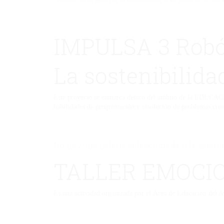
IMPULSA 3 Robó
La sostenibilid
Este proyecto se enmarca dentro del ámbito de la EDUCAC
habilidades de programación y resolución de problemas crea
No hay una galería seleccionada o la galería
TALLER EMOCI
Es una actividad organizada por el Área de Educación