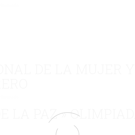
eliminado.
ONAL DE LA MUJER Y
RERO
eliminado.
E LA PAZ » OLIMPIAD