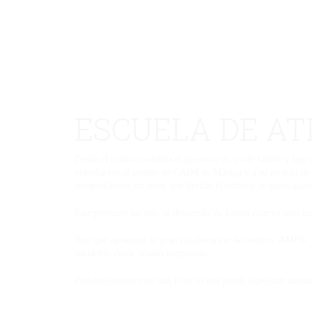
ESCUELA DE A
Desde el centro coordina el proyecto el profe Guille y hay 
vincularnos al equipo de CAIM de Málaga y a su escuela de 
competiciones sin tener que limitar el número de participant
Este proyecto no solo se desarrolla de forma externa sino qu
Hay que agradecer la gran colaboración de nuestro AMPA “So
saludable desde edades tempranas.
Podemos resumir en una frase lo que puede significar 