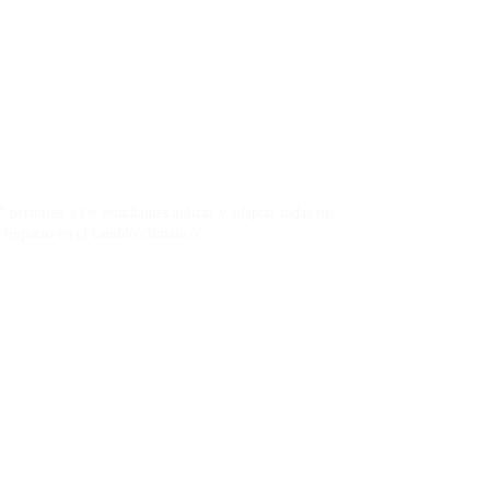
rmiten a los estudiantes aplicar y adaptar todas sus
u impacto en el cambio climático.