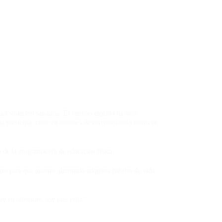
al situación sanitaria. El camino elegido ha sido
a participar tanto en sesiones de entrenamiento como en
ro de la programación de educación física.
tro para que nuestro alumnado adquiera hábitos de vida
desde que estoy en atletismo, soy más feliz”.