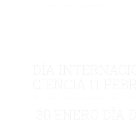
No hay una galería seleccionada o la galería se ha 
DÍA INTERNACI
CIENCIA 11 FEB
No hay una galería seleccionada o la galería se ha 
30 ENERO DÍA D