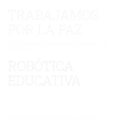
TRABAJAMOS
POR LA PAZ
No hay una galería seleccionada o la galería se ha
eliminado.
ROBÓTICA
EDUCATIVA
No hay una galería seleccionada o la galería se ha
eliminado.