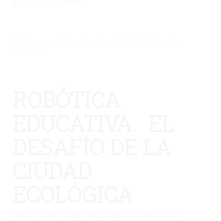
ESCAPE HALLOWEEN
No hay una galería seleccionada o la galería se ha
eliminado.
ROBÓTICA
EDUCATIVA. EL
DESAFÍO DE LA
CIUDAD
ECOLÓGICA
Nuestro colegio ha sido seleccionado para participar en el