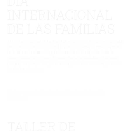
DÍA
INTERNACIONAL
DE LAS FAMILIAS
El Día Internacional de las Familias se celebra el 15 de mayo de cada
año, con el fin de concienciar a la población sobre el papel que tiene
la familia en la educación y la formación de los hijos/as desde la
primera infancia, así como fomentar los lazos familiares y la unión
familiar. En nuestro colegio se han organizado actividades para todos
los niveles educativos.
No hay una galería seleccionada o la galería se ha
eliminado.
TALLER DE