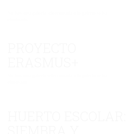
No hay una galería seleccionada o la galería se ha
eliminado.
PROYECTO
ERASMUS+
No hay una galería seleccionada o la galería se ha
eliminado.
HUERTO ESCOLAR:
SIEMBRA Y