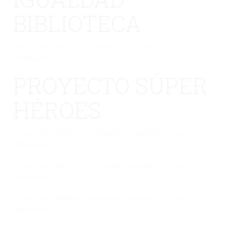
BIBLIOTECA
No hay una galería seleccionada o la galería se ha
eliminado.
PROYECTO SÚPER
HÉROES
No hay una galería seleccionada o la galería se ha
eliminado.
No hay una galería seleccionada o la galería se ha
eliminado.
No hay una galería seleccionada o la galería se ha
eliminado.