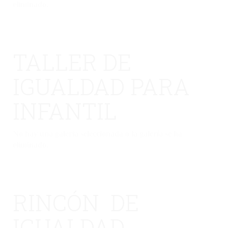
eliminado.
TALLER DE
IGUALDAD PARA
INFANTIL
No hay una galería seleccionada o la galería se ha
eliminado.
RINCÓN DE
IGUALDAD