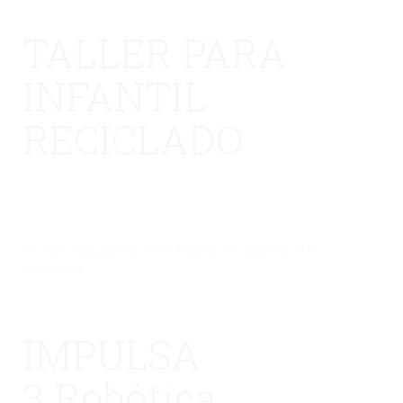
TALLER PARA
INFANTIL
RECICLADO
No hay una galería seleccionada o la galería se ha
eliminado.
IMPULSA
3 Robótica