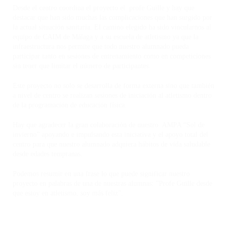
Desde el centro coordina el proyecto el profe Guille y hay que
destacar que han sido muchas las complicaciones que han surgido por
la actual situación sanitaria. El camino elegido ha sido vincularnos al
equipo de CAIM de Málaga y a su escuela de atletismo ya que la
infraestructura nos permite que todo nuestro alumnado pueda
participar tanto en sesiones de entrenamiento como en competiciones
sin tener que limitar el número de participantes.
Este proyecto no solo se desarrolla de forma externa sino que también
a nivel de centro se realizan sesiones de iniciación al atletismo dentro
de la programación de educación física.
Hay que agradecer la gran colaboración de nuestro AMPA “Sol de
invierno” apoyando e impulsando esta iniciativa y el apoyo total del
centro para que nuestro alumnado adquiera hábitos de vida saludable
desde edades tempranas.
Podemos resumir en una frase lo que puede significar nuestro
proyecto en palabras de una de nuestras alumnas: “Profe Guille desde
que estoy en atletismo, soy más feliz”.