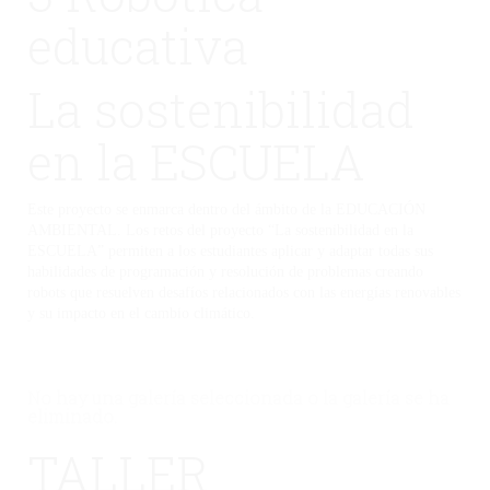
educativa
La sostenibilidad
en la ESCUELA
Este proyecto se enmarca dentro del ámbito de la EDUCACIÓN
AMBIENTAL. Los retos del proyecto “La sostenibilidad en la
ESCUELA” permiten a los estudiantes aplicar y adaptar todas sus
habilidades de programación y resolución de problemas creando
robots que resuelven desafíos relacionados con las energías renovables
y su impacto en el cambio climático.
No hay una galería seleccionada o la galería se ha
eliminado.
TALLER