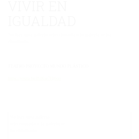
VIVIR EN
IGUALDAD
No hay una galería seleccionada o la galería se ha
eliminado.
TEATRO PROYECTO MUNDO PLÁSTICO
https://youtu.be/B1Kse7Hj6qo
No hay una galería
seleccionada o la galería se
ha eliminado.