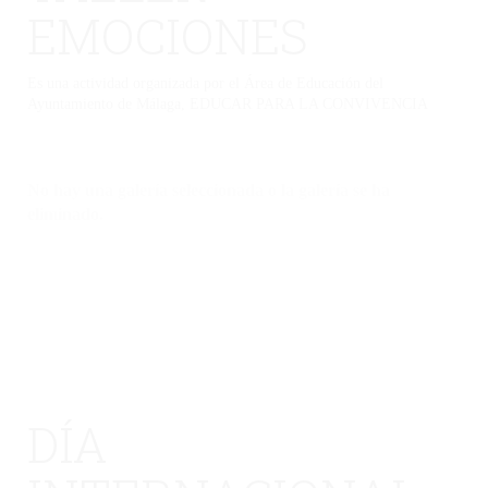
EMOCIONES
Es una actividad organizada por el Área de Educación del
Ayuntamiento de Málaga, EDUCAR PARA LA CONVIVENCIA
No hay una galería seleccionada o la galería se ha
eliminado.
DÍA