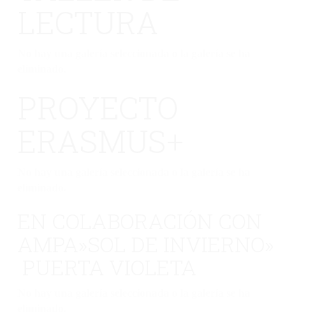
LECTURA
No hay una galería seleccionada o la galería se ha
eliminado.
PROYECTO
ERASMUS+
No hay una galería seleccionada o la galería se ha
eliminado.
EN COLABORACIÓN CON
AMPA»SOL DE INVIERNO»
PUERTA VIOLETA
No hay una galería seleccionada o la galería se ha
eliminado.