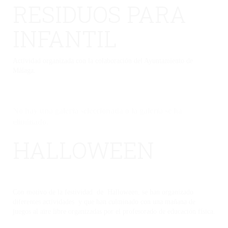
RESIDUOS PARA
INFANTIL
Actividad organizada con la colaboración del Ayuntamiento de
Málaga.
No hay una galería seleccionada o la galería se ha
eliminado.
HALLOWEEN
Con motivo de la festividad de Halloween, se han organizado
diferentes actividades y que han culminado con una mañana de
juegos al aire libre organizadas por el profesorado de educación física.