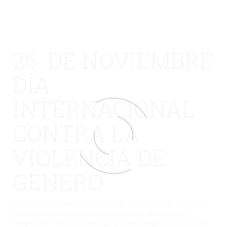
25 DE NOVIEMBRE
DÍA
INTERNACIONAL
CONTRA LA
VIOLENCIA DE
GÉNERO
Se ha creado una mariposa gigante de color violeta en el pasillo de
la primera planta del colegio. El alumnado ha ido elaborando
mariposas de colores con mensajes que han trabajado en el aula sobre