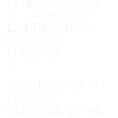
INTERNACIONAL
DE LA MUJER Y
LA NIÑA EN LA
CIENCIA 11
FEBRERO
No hay una galería seleccionada o la galería se ha
eliminado.
30 ENERO DÍA DE
LA PAZ »
OLIMPIADAS POR