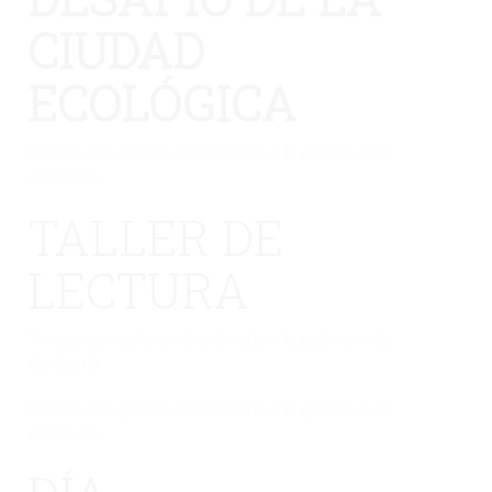
CIUDAD
ECOLÓGICA
No hay una galería seleccionada o la galería se ha
eliminado.
TALLER DE
LECTURA
No hay una galería seleccionada o la galería se ha
eliminado.
No hay una galería seleccionada o la galería se ha
eliminado.