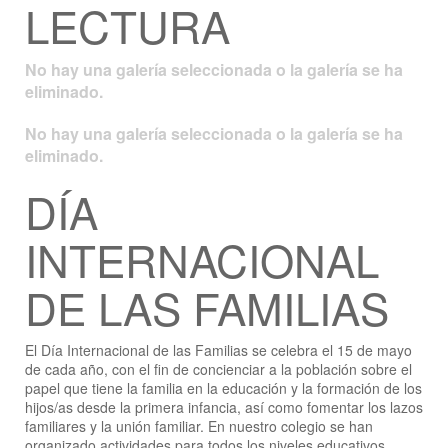
LECTURA
No hay una galería seleccionada o la galería se ha
eliminado.
No hay una galería seleccionada o la galería se ha
eliminado.
DÍA
INTERNACIONAL
DE LAS FAMILIAS
El Día Internacional de las Familias se celebra el 15 de mayo
de cada año, con el fin de concienciar a la población sobre el
papel que tiene la familia en la educación y la formación de los
hijos/as desde la primera infancia, así como fomentar los lazos
familiares y la unión familiar. En nuestro colegio se han
organizado actividades para todos los niveles educativos.