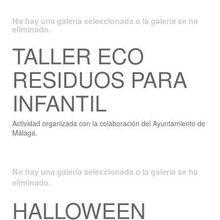
No hay una galería seleccionada o la galería se ha
eliminado.
TALLER ECO
RESIDUOS PARA
INFANTIL
Actividad organizada con la colaboración del Ayuntamiento de
Málaga.
No hay una galería seleccionada o la galería se ha
eliminado.
HALLOWEEN