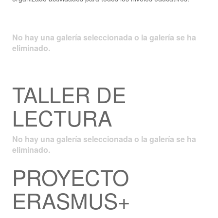
No hay una galería seleccionada o la galería se ha
eliminado.
TALLER DE
LECTURA
No hay una galería seleccionada o la galería se ha
eliminado.
PROYECTO
ERASMUS+