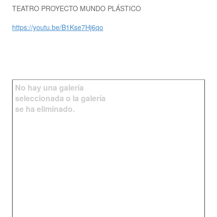
TEATRO PROYECTO MUNDO PLÁSTICO
https://youtu.be/B1Kse7Hj6qo
No hay una galería
seleccionada o la galería
se ha eliminado.