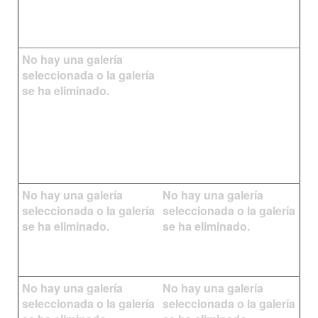
No hay una galería
seleccionada o la galería
se ha eliminado.
No hay una galería
No hay una galería
seleccionada o la galería
seleccionada o la galería
se ha eliminado.
se ha eliminado.
No hay una galería
No hay una galería
seleccionada o la galería
seleccionada o la galería