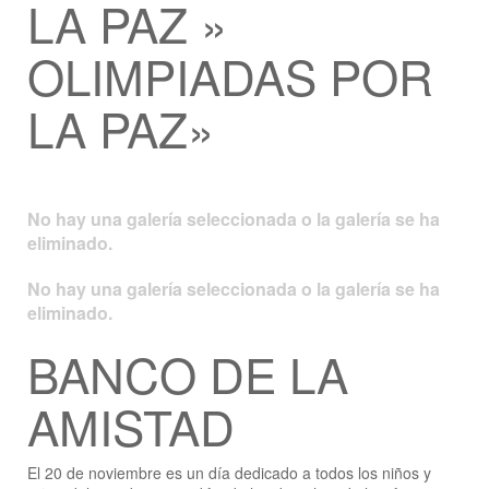
LA PAZ »
OLIMPIADAS POR
LA PAZ»
No hay una galería seleccionada o la galería se ha
eliminado.
No hay una galería seleccionada o la galería se ha
eliminado.
BANCO DE LA
AMISTAD
El 20 de noviembre es un día dedicado a todos los niños y