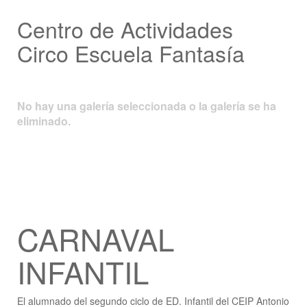
Centro de Actividades
Circo Escuela Fantasía
No hay una galería seleccionada o la galería se ha
eliminado.
CARNAVAL
INFANTIL
El alumnado del segundo ciclo de ED. Infantil del CEIP Antonio