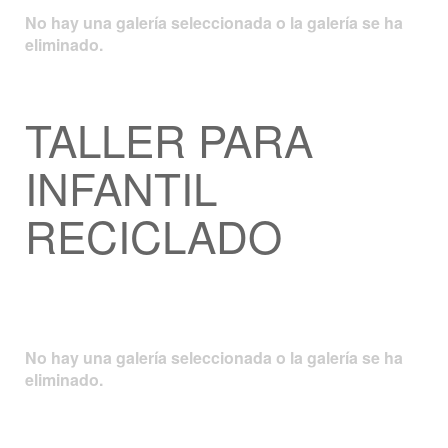
No hay una galería seleccionada o la galería se ha
eliminado.
TALLER PARA
INFANTIL
RECICLADO
No hay una galería seleccionada o la galería se ha
eliminado.