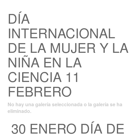
DÍA
INTERNACIONAL
DE LA MUJER Y LA
NIÑA EN LA
CIENCIA 11
FEBRERO
No hay una galería seleccionada o la galería se ha
eliminado.
30 ENERO DÍA DE