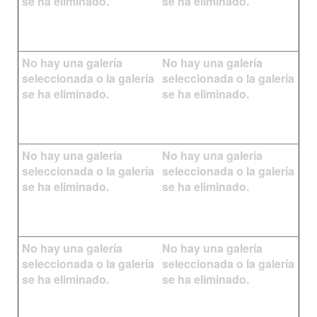
se ha eliminado.
se ha eliminado.
No hay una galería
No hay una galería
seleccionada o la galería
seleccionada o la galería
se ha eliminado.
se ha eliminado.
No hay una galería
No hay una galería
seleccionada o la galería
seleccionada o la galería
se ha eliminado.
se ha eliminado.
No hay una galería
No hay una galería
seleccionada o la galería
seleccionada o la galería
se ha eliminado.
se ha eliminado.