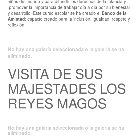
niñas del mundo y para difundir los derechos de la infancia y
promover la importancia de trabajar día a día por su bienestar
y desarrollo. Este curso escolar se ha creado el
Banco de la
Amistad
: espacio creado para la inclusión, igualdad, respeto y
reflexión.
No hay una galería seleccionada o la galería se ha
eliminado.
VISITA DE SUS
MAJESTADES LOS
REYES MAGOS
No hay una galería seleccionada o la galería se ha
eliminado.