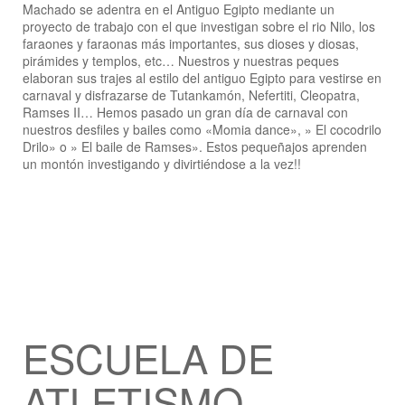
Machado se adentra en el Antiguo Egipto mediante un
proyecto de trabajo con el que investigan sobre el rio Nilo, los
faraones y faraonas más importantes, sus dioses y diosas,
pirámides y templos, etc… Nuestros y nuestras peques
elaboran sus trajes al estilo del antiguo Egipto para vestirse en
carnaval y disfrazarse de Tutankamón, Nefertiti, Cleopatra,
Ramses II… Hemos pasado un gran día de carnaval con
nuestros desfiles y bailes como «Momia dance», » El cocodrilo
Drilo» o » El baile de Ramses». Estos pequeñajos aprenden
un montón investigando y divirtiéndose a la vez!!
ESCUELA DE
ATLETISMO