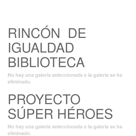
RINCÓN DE
IGUALDAD
BIBLIOTECA
No hay una galería seleccionada o la galería se ha
eliminado.
PROYECTO
SÚPER HÉROES
No hay una galería seleccionada o la galería se ha
eliminado.