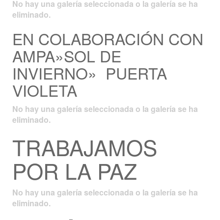
No hay una galería seleccionada o la galería se ha
eliminado.
EN COLABORACIÓN CON
AMPA»SOL DE
INVIERNO» PUERTA
VIOLETA
No hay una galería seleccionada o la galería se ha
eliminado.
TRABAJAMOS
POR LA PAZ
No hay una galería seleccionada o la galería se ha
eliminado.