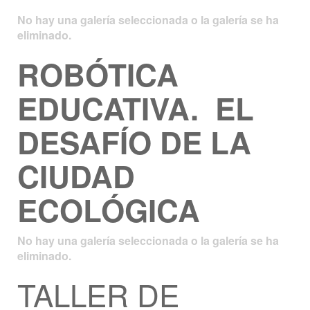
No hay una galería seleccionada o la galería se ha
eliminado.
ROBÓTICA
EDUCATIVA. EL
DESAFÍO DE LA
CIUDAD
ECOLÓGICA
No hay una galería seleccionada o la galería se ha
eliminado.
TALLER DE