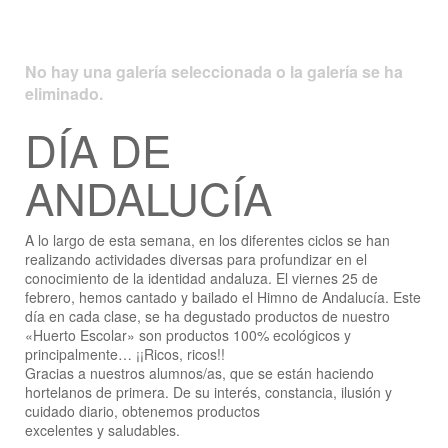
No hay una galería seleccionada o la galería se ha
eliminado.
DÍA DE
ANDALUCÍA
A lo largo de esta semana, en los diferentes ciclos se han
realizando actividades diversas para profundizar en el
conocimiento de la identidad andaluza. El viernes 25 de
febrero, hemos cantado y bailado el Himno de Andalucía. Este
día en cada clase, se ha degustado productos de nuestro
«Huerto Escolar» son productos 100% ecológicos y
principalmente… ¡¡Ricos, ricos!!
Gracias a nuestros alumnos/as, que se están haciendo
hortelanos de primera. De su interés, constancia, ilusión y
cuidado diario, obtenemos productos
excelentes y saludables.