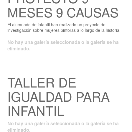
MESES 9 CAUSAS
El alumnado de infantil han realizado un proyecto de
investigación sobre mujeres pintoras a lo largo de la historia.
No hay una galería seleccionada o la galería se ha
eliminado.
TALLER DE
IGUALDAD PARA
INFANTIL
No hay una galería seleccionada o la galería se ha
eliminado.