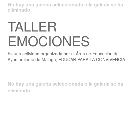
No hay una galería seleccionada o la galería se ha
eliminado.
TALLER
EMOCIONES
Es una actividad organizada por el Área de Educación del
Ayuntamiento de Málaga, EDUCAR PARA LA CONVIVENCIA
No hay una galería seleccionada o la galería se ha
eliminado.