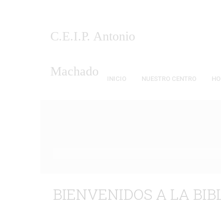
C.E.I.P. Antonio
Machado Málaga
INICIO
NUESTRO CENTRO
HO
BIENVENIDOS A LA BIB