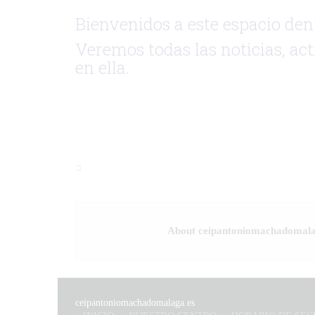
Bienvenidos a este espacio den
Veremos todas las noticias, act
en ella.
About ceipantoniomachadomala
ceipantoniomachadomalaga.es