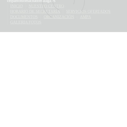
ceipantoniomachadomalaga.es
INICIO
NUESTRO CENTRO
HORARIO DE SECRETARÍA
SERVICIOS OFERTADOS
DOCUMENTOS
ORGANIZACIÓN
AMPA
GALERIA FOTOS