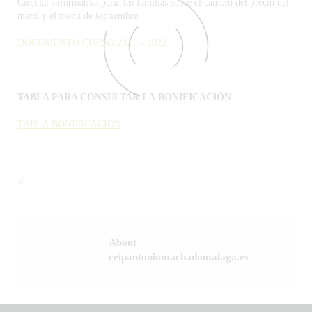
Circular informativa para las familias sobre el cambio del precio del
menú y el menú de septiembre.
DOCUMENTO CURSO 2021 – 2022
TABLA PARA CONSULTAR LA
BONIFICACIÓN
TABLA BONIFICACIÓN
About
ceipantoniomachadomalaga.es