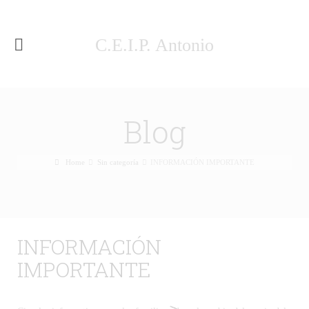
C.E.I.P. Antonio
Machado Málaga
Blog
Home
Sin categoría
INFORMACIÓN IMPORTANTE
INFORMACIÓN
IMPORTANTE