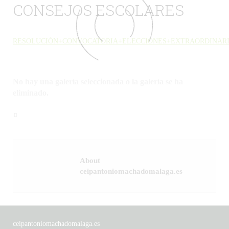
CONSEJOS ESCOLARES
RESOLUCIÓN+CONVOCATORIA+ELECCIONES+EXTRAORDINARI
No hay una galería seleccionada o la galería se ha
eliminado.
About
ceipantoniomachadomalaga.es
ceipantoniomachadomalaga.es