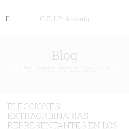
C.E.I.P. Antonio
Machado Málaga
Blog
Home
Sin categoría
ELECCIONES EXTRAORDINARIAS
REPRESENTANTES EN LOS CONSEJOS ESCOLARES
ELECCIONES
EXTRAORDINARIAS
REPRESENTANTES EN LOS