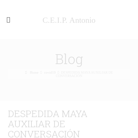
C.E.I.P. Antonio
Machado Málaga
Blog
Home
covid19
DESPEDIDA MAYA AUXILIAR DE
CONVERSACIÓN
DESPEDIDA MAYA
AUXILIAR DE
CONVERSACIÓN