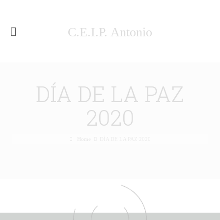
C.E.I.P. Antonio
Machado Málaga
DÍA DE LA PAZ
2020
Home
DÍA DE LA PAZ 2020