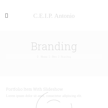
C.E.I.P. Antonio
Machado Málaga
Branding
Home
Divi
Branding
Portfolio Item With Slideshow
Lorem ipsum dolor sit amet, consectetur adipiscing elit.