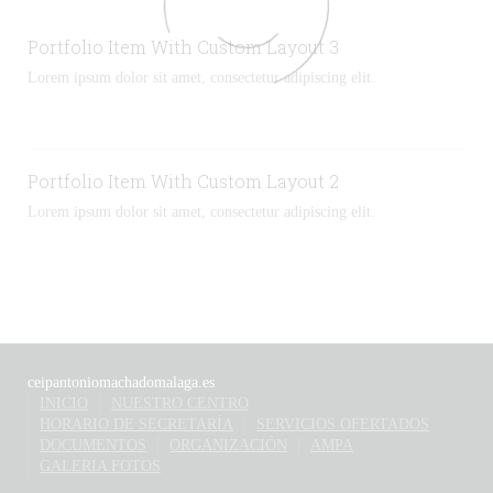
Portfolio Item With Custom Layout 3
Lorem ipsum dolor sit amet, consectetur adipiscing elit.
Portfolio Item With Custom Layout 2
Lorem ipsum dolor sit amet, consectetur adipiscing elit.
ceipantoniomachadomalaga.es
INICIO
NUESTRO CENTRO
HORARIO DE SECRETARÍA
SERVICIOS OFERTADOS
DOCUMENTOS
ORGANIZACIÓN
AMPA
GALERIA FOTOS