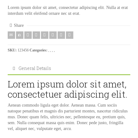
Lorem ipsum dolor sit amet, consectetur adipiscing elit. Nulla at erat
interdum velit eleifend ornare nec ut erat.
Share
SKU:
123456
Categories:
,
,
,
,
General Details
Lorem ipsum dolor sit amet,
consectetuer adipiscing elit.
Aenean commodo ligula eget dolor. Aenean massa. Cum sociis
natoque penatibus et magnis dis parturient montes, nascetur ridiculus
mus. Donec quam felis, ultricies nec, pellentesque eu, pretium quis,
sem. Nulla consequat massa quis enim. Donec pede justo, fringilla
vel, aliquet nec, vulputate eget, arcu.