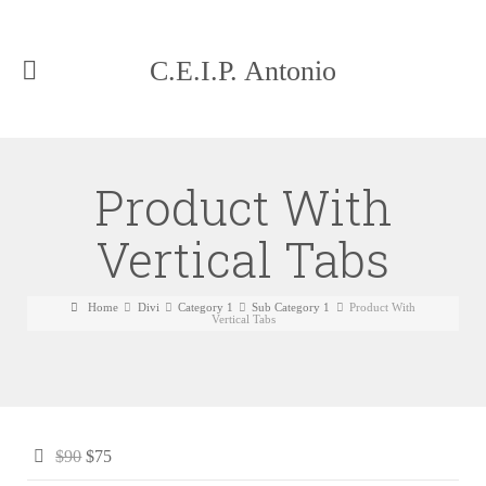
C.E.I.P. Antonio
Machado Málaga
Product With
Vertical Tabs
Home
Divi
Category 1
Sub Category 1
Product With
Vertical Tabs
$90
$75